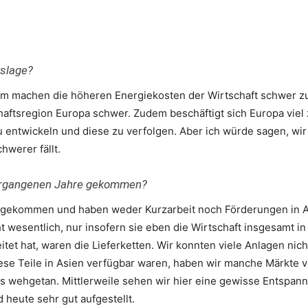
tslage?
m machen die höheren Energiekosten der Wirtschaft schwer zu
aftsregion Europa schwer. Zudem beschäftigt sich Europa viel z
u entwickeln und diese zu verfolgen. Aber ich würde sagen, wir
hwerer fällt.
 vergangenen Jahre gekommen?
e gekommen und haben weder Kurzarbeit noch Förderungen in
t wesentlich, nur insofern sie eben die Wirtschaft insgesamt in
 hat, waren die Lieferketten. Wir konnten viele Anlagen nicht 
ese Teile in Asien verfügbar waren, haben wir manche Märkte v
s wehgetan. Mittlerweile sehen wir hier eine gewisse Entspannun
heute sehr gut aufgestellt.