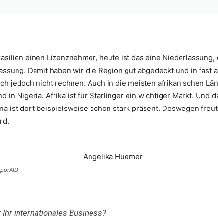
rasilien einen Lizenznehmer, heute ist das eine Niederlassung, 
lassung. Damit haben wir die Region gut abgedeckt und in fast
ich jedoch nicht rechnen. Auch in die meisten afrikanischen Län
in Nigeria. Afrika ist für Starlinger ein wichtiger Markt. Und das
na ist dort beispielsweise schon stark präsent. Deswegen freut 
rd.
rporAID
 Ihr internationales Business?