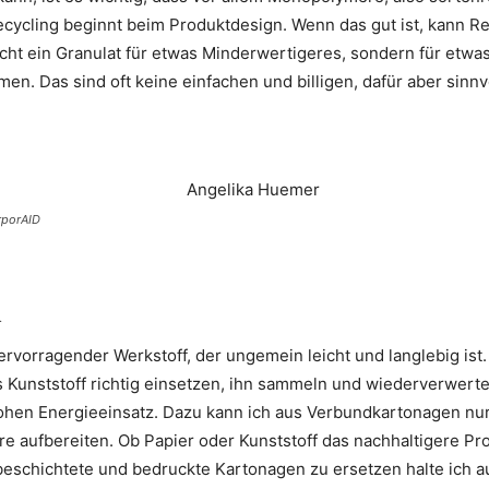
ecycling beginnt beim Produktdesign. Wenn das gut ist, kann Re
nicht ein Granulat für etwas Minderwertigeres, sondern für et
. Das sind oft keine einfachen und billigen, dafür aber sinnv
rporAID
.
hervorragender Werkstoff, der ungemein leicht und langlebig ist
s Kunststoff richtig einsetzen, ihn sammeln und wiederverwerte
ohen Energieeinsatz. Dazu kann ich aus Verbundkartonagen nu
e aufbereiten. Ob Papier oder Kunststoff das nachhaltigere Prod
beschichtete und bedruckte Kartonagen zu ersetzen halte ich 