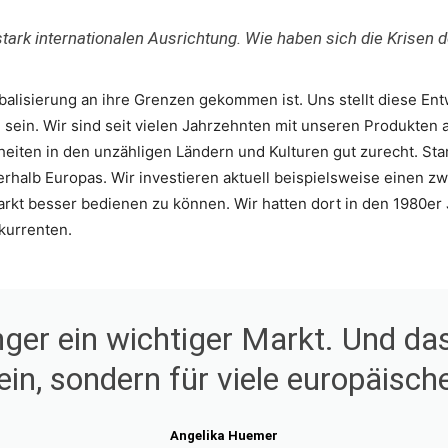
 stark internationalen Ausrichtung. Wie haben sich die Krisen
alisierung an ihre Grenzen gekommen ist. Uns stellt diese Ent
 sein. Wir sind seit vielen Jahrzehnten mit unseren Produkten
en in den unzähligen Ländern und Kulturen gut zurecht. Star
halb Europas. Wir investieren aktuell beispielsweise einen zwe
arkt besser bedienen zu können. Wir hatten dort in den 1980er 
nkurrenten.
inger ein wichtiger Markt. Und das
ein, sondern für viele europäisch
Angelika Huemer