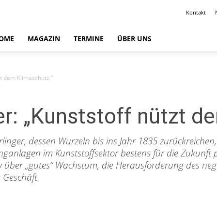
Kontakt
OME
MAGAZIN
TERMINE
ÜBER UNS
t dem Klimaschutz.“
: „Kunststoff nützt d
nger, dessen Wurzeln bis ins Jahr 1835 zurückreichen, s
ganlagen im Kunststoffsektor bestens für die Zukunft p
w über „gutes“ Wachstum, die Herausforderung des neg
 Geschäft.