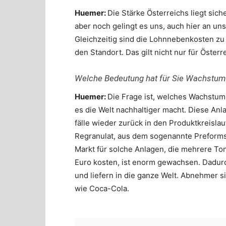
Huemer:
Die Stärke Österreichs liegt sic
aber noch gelingt es uns, auch hier an u
Gleichzeitig sind die Lohnnebenkosten zu 
den Standort. Das gilt nicht nur für Österr
Welche Bedeutung hat für Sie Wachstum
Huemer:
Die Frage ist, welches Wachstum
es die Welt nachhaltiger macht. Diese Anl
fälle wieder zurück in den Produktkreisla
Regranulat, aus dem sogenannte Preforms
Markt für solche Anlagen, die mehrere To
Euro kosten, ist enorm gewachsen. Dadurc
und liefern in die ganze Welt. Abnehmer si
wie Coca-Cola.