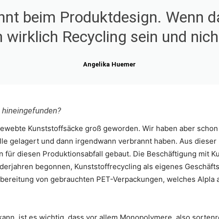
nnt beim Produktdesign. Wenn da
 wirklich Recycling sein und nic
Angelika Huemer
s hineingefunden?
r gewebte Kunststoffsäcke groß geworden. Wir haben aber schon
Halle gelagert und dann irgendwann verbrannt haben. Aus diese
 für diesen Produktionsabfall gebaut. Die Beschäftigung mit Ku
derjahren begonnen, Kunststoffrecycling als eigenes Geschäfts
ereitung von gebrauchten PET-Verpackungen, welches Alpla al
kann, ist es wichtig, dass vor allem Monopolymere, also sorte