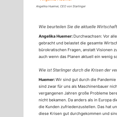
Angelika Huemer, CEO von Starlinger
Wie beurteilen Sie die aktuelle Wirtschaf
Angelika Huemer:
Durchwachsen: Vor alle
gebracht und belastet die gesamte Wirtsch
bürokratischen Fragen, anstatt Visionen z
auch wenn das Planen aktuell ein wenig sc
Wie ist Starlinger durch die Krisen der
Huemer:
Wir sind gut durch die Pandemi
sind zwar für uns als Maschinenbauer nich
vergangenen Jahren große Probleme bereitet
nicht bekamen. Da anders als in Europa di
die Kunden zufriedenzustellen. Das hat un
diese Krisen gut durchgekommen und sind 