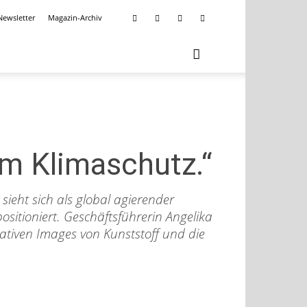
Newsletter
Magazin-Archiv
em Klimaschutz.“
ieht sich als global agierender
ositioniert. Geschäftsführerin Angelika
ativen Images von Kunststoff und die