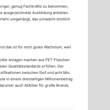
wieriger, genug Fachkräfte zu bekommen,
ne ausgezeichnete Ausbildung anbieten.
r mehr umgehängt, das schwächt letztlich
nd das ist für mich gutes Wachstum, weil
o-Bottle Anlagen machen aus PET-Flaschen
en Qualitätsstandards erfüllen. Der
zifikationen zwischen fünf und acht Mio.
e in einem dreistelligen Millionenbetrag
 darunter auch Abfüller für große Brands