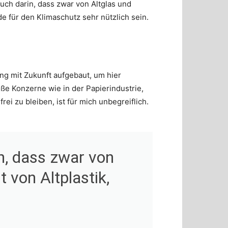
auch darin, dass zwar von Altglas und
de für den Klimaschutz sehr nützlich sein.
ng mit Zukunft aufgebaut, um hier
roße Konzerne wie in der Papierindustrie,
i zu bleiben, ist für mich unbegreiflich.
n, dass zwar von
 von Altplastik,