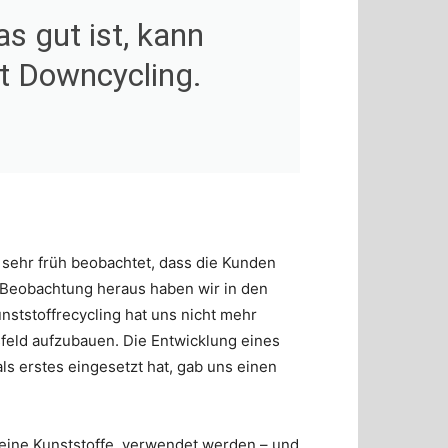
s gut ist, kann
ht Downcycling.
 sehr früh beobachtet, dass die Kunden
r Beobachtung heraus haben wir in den
nststoffrecycling hat uns nicht mehr
feld aufzubauen. Die Entwicklung eines
s erstes eingesetzt hat, gab uns einen
nreine Kunststoffe, verwendet werden – und