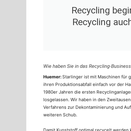
Recycling begi
Recycling auch
Wie haben Sie in das Recycling-Busines
Huemer:
Starlinger ist mit Maschinen fü
ihren Produktionsabfall einfach vor der 
1980er Jahren die ersten Recyclinganlagen
losgelassen. Wir haben in den Zweitausen
Verfahrens zur Dekontaminierung und Aufb
weiteren Schub.
Damit Kunststoff optimal recycelt werden 