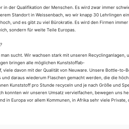
her in der Qualifikation der Menschen. Es wird zwar immer sch
nserem Standort in Weissenbach, wo wir knapp 30 Lehrlingen ei
hoch, und es gibt zu viel Bürokratie. Es wird den Firmen imme
eich, sondern für weite Teile Europas.
?
 man sucht. Wir wachsen stark mit unseren Recyclinganlagen, u
agen bringen alle möglichen Kunststoffab-
uf, viele davon mit der Qualität von Neuware. Unsere Bottle-t
 und daraus wiederum Flaschen gemacht werden, die die höchst
nnen Kunststoff pro Stunde recyceln und je nach Größe und Spe
h konnten wir unseren Umsatz vervielfachen, bewegen uns heut
nd in Europa vor allem Kommunen, in Afrika sehr viele Private,