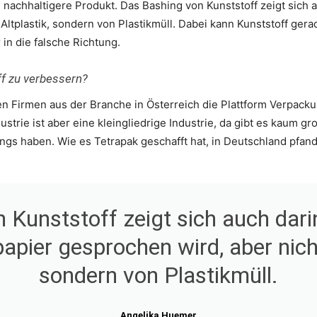
s nachhaltigere Produkt. Das Bashing von Kunststoff zeigt sich 
Altplastik, sondern von Plastikmüll. Dabei kann Kunststoff gera
 in die falsche Richtung.
ff zu verbessern?
 Firmen aus der Branche in Österreich die Plattform Verpacku
ustrie ist aber eine kleingliedrige Industrie, da gibt es kaum g
s haben. Wie es Tetrapak geschafft hat, in Deutschland pfandfre
 Kunststoff zeigt sich auch dari
papier gesprochen wird, aber nicht
sondern von Plastikmüll.
Angelika Huemer