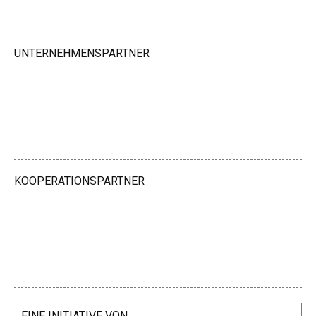
UNTERNEHMENSPARTNER
KOOPERATIONSPARTNER
EINE INITIATIVE VON