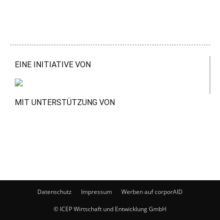
EINE INITIATIVE VON
MIT UNTERSTÜTZUNG VON
Datenschutz
Impressum
Werben auf corporAID
© ICEP Wirtschaft und Entwicklung GmbH