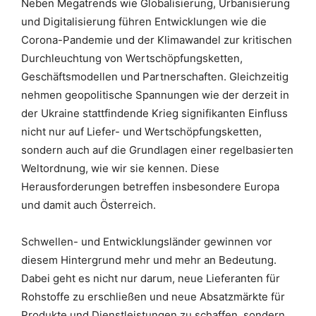
Neben Megatrends wie Globalisierung, Urbanisierung
und Digitalisierung führen Entwicklungen wie die
Corona-Pandemie und der Klimawandel zur kritischen
Durchleuchtung von Wertschöpfungsketten,
Geschäftsmodellen und Partnerschaften. Gleichzeitig
nehmen geopolitische Spannungen wie der derzeit in
der Ukraine stattfindende Krieg signifikanten Einfluss
nicht nur auf Liefer- und Wertschöpfungsketten,
sondern auch auf die Grundlagen einer regelbasierten
Weltordnung, wie wir sie kennen. Diese
Herausforderungen betreffen insbesondere Europa
und damit auch Österreich.
Schwellen- und Entwicklungsländer gewinnen vor
diesem Hintergrund mehr und mehr an Bedeutung.
Dabei geht es nicht nur darum, neue Lieferanten für
Rohstoffe zu erschließen und neue Absatzmärkte für
Produkte und Dienstleistungen zu schaffen, sondern