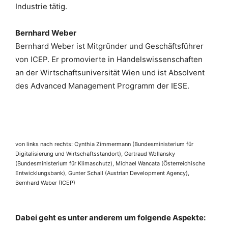
Industrie tätig.
Bernhard Weber
Bernhard Weber
ist
Mitgründer und Geschäftsführer
von ICEP. Er promovierte in Handelswissenschaften
an der Wirtschaftsuniversität Wien und ist Absolvent
des
Advanced
Management Programm
der
IESE.
von links nach rechts: Cynthia Zimmermann (Bundesministerium für
Digitalisierung und Wirtschaftsstandort), Gertraud Wollansky
(Bundesministerium für Klimaschutz), Michael Wancata (Österreichische
Entwicklungsbank), Gunter Schall (Austrian Development Agency),
Bernhard Weber (ICEP)
Dabei geht es unter a
nderem um folgende Aspekte: