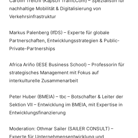
Carolin Treichl (Kapsch TrafficCom) – Spezialistin für
nachhaltige Mobilität & Digitalisierung von
Verkehrsinfrastruktur
Markus Palenberg (IfDS) – Experte für globale
Partnerschaften, Entwicklungsstrategien & Public-
Private-Partnerships
Africa Ariño (IESE Business School) – Professorin für
strategisches Management mit Fokus auf
interkulturelle Zusammenarbeit
Peter Huber (BMEIA) – tbc – Botschafter & Leiter der
Sektion VII – Entwicklung im BMEIA, mit Expertise in
Entwicklungsfinanzierung
Moderation: Othmar Sailer (SAILER CONSULT) –
Experte für Unternehmensentwicklung und