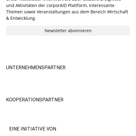
und Aktivitäten der corporAID Plattform, interessante
Themen sowie Veranstaltungen aus dem Bereich Wirtschaft
& Entwicklung.
Newsletter abonnieren
UNTERNEHMENSPARTNER
KOOPERATIONSPARTNER
EINE INITIATIVE VON