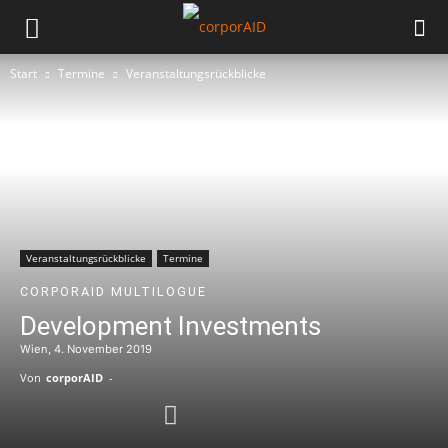
Start
Termine
Veranstaltungsrückblicke
Veranstaltungsrückblicke
Termine
CORPORAID MULTILOGUE
Development Investments
Wien, 4. November 2019
Von
corporAID
-