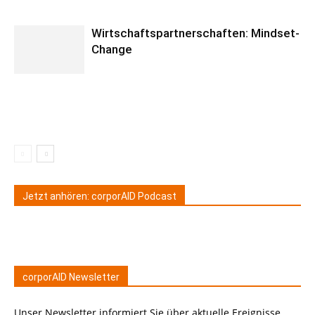
Wirtschaftspartnerschaften: Mindset-
Change
Jetzt anhören: corporAID Podcast
corporAID Newsletter
Unser Newsletter informiert Sie über aktuelle Ereignisse