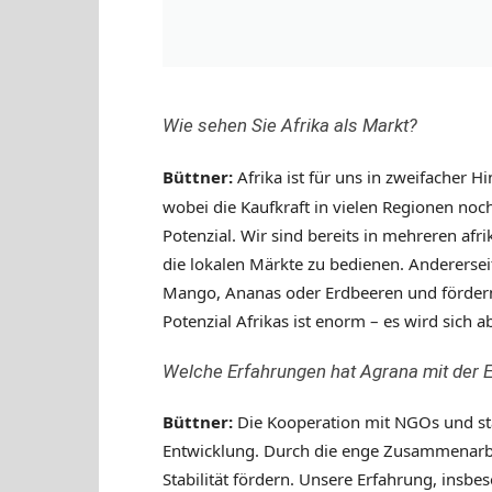
Wie sehen Sie Afrika als Markt?
Büttner:
Afrika ist für uns in zweifacher H
wobei die Kaufkraft in vielen Regionen noch
Potenzial. Wir sind bereits in mehreren af
die lokalen Märkte zu bedienen. Andererseit
Mango, Ananas oder Erdbeeren und fördern 
Potenzial Afrikas ist enorm – es wird sich ab
Welche Erfahrungen hat Agrana mit der
Büttner:
Die Kooperation mit NGOs und sta
Entwicklung. Durch die enge Zusammenarbeit
Stabilität fördern. Unsere Erfahrung, insbe