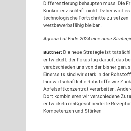
Differenzierung behaupten muss. Die Fra
Konkurrenz schläft nicht. Daher wird es
technologische Fortschritte zu setzen. 
wettbewerbsfähig bleiben.
Agrana hat Ende 2024 eine neue Strategi
Büttner
:
Die neue Strategie ist tatsäch
entwickelt, der Fokus lag darauf, das b
verabschieden uns von der bisherigen, 
Einerseits sind wir stark in der Rohsto
landwirtschaftliche Rohstoffe wie Zucke
Apfelsaftkonzentrat verarbeiten. Ander
Dort kombinieren wir verschiedene Zut
entwickeln maßgeschneiderte Rezepture
Kompetenzen und Stärken.