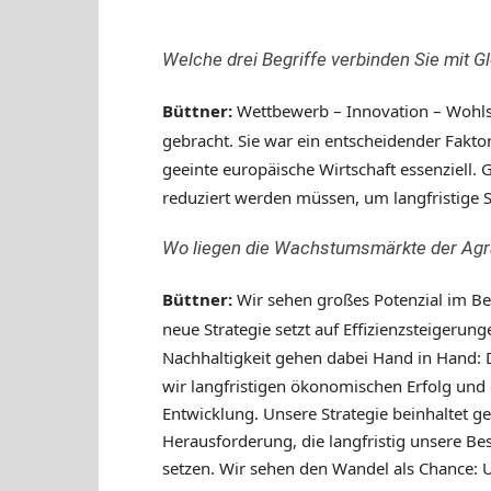
Welche drei Begriffe verbinden Sie mit G
Büttner
:
Wettbewerb – Innovation – Wohlst
gebracht. Sie war ein entscheidender Fakt
geeinte europäische Wirtschaft essenziell. G
reduziert werden müssen, um langfristige St
Wo liegen die Wachstumsmärkte der Agra
Büttner:
Wir sehen großes Potenzial im Be
neue Strategie setzt auf Effizienzsteigeru
Nachhaltigkeit gehen dabei Hand in Hand: D
wir langfristigen öko
nomischen Erfolg und
Entwicklung. Unsere Strategie beinhaltet ge
Herausforderung, die langfristig unsere Be
setzen. Wir sehen den Wandel als Chance: U