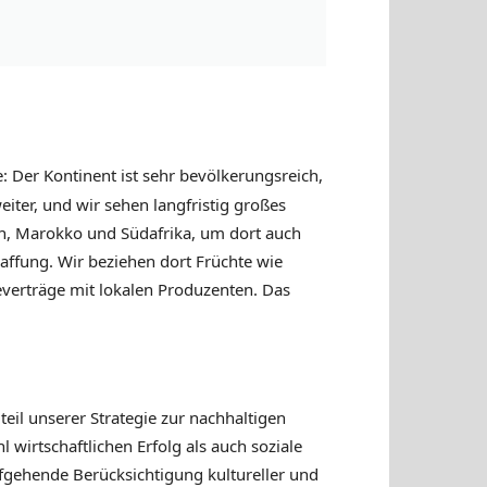
e: Der Kontinent ist sehr bevölkerungsreich,
eiter, und wir sehen langfristig großes
ien, Marokko und Südafrika, um dort auch
haffung. Wir beziehen dort Früchte wie
verträge mit lokalen Produzenten. Das
eil unserer Strategie zur nachhaltigen
wirtschaftlichen Erfolg als auch soziale
iefgehende Berücksichtigung kultureller und