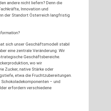
en andere nicht liefern? Denn die
Fachkräfte, Innovation und
n der Standort Österreich langfristig
sformation
?
hat sich unser Geschäftsmodell stabil
aber eine zentrale Veränderung: Wir
 strategische Geschäftsbereiche.
uckerproduktion, wo wir
ie Zucker, native Stärke oder
gstiefe, etwa die Fruchtzubereitungen.
der Schokoladekomponenten – und
lder erfordern verschiedene