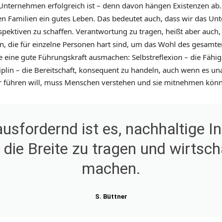
nternehmen erfolgreich ist – denn davon hängen Existenzen ab. D
n Familien ein gutes Leben. Das bedeutet auch, dass wir das Un
spektiven zu schaffen. Verantwortung zu tragen, heißt aber auch,
die für einzelne Personen hart sind, um das Wohl des gesamte
ie eine gute Führungskraft ausmachen: Selbstreflexion – die Fähig
ziplin – die Bereitschaft, konsequent zu handeln, auch wenn es u
er führen will, muss Menschen verstehen und sie mitnehmen kön
usfordernd ist es, nachhaltige I
die Breite zu tragen und wirtscha
machen.
S. Büttner