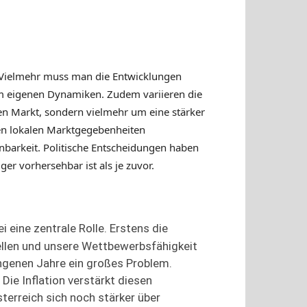
n. Vielmehr muss man die Entwicklungen
rum eigenen Dynamiken. Zudem variieren die
en Markt, sondern vielmehr um eine stärker
den lokalen Marktgegebenheiten
nbarkeit. Politische Entscheidungen haben
r vorhersehbar ist als je zuvor.
 eine zentrale Rolle. Erstens die
ellen und unsere Wettbewerbsfähigkeit
angenen Jahre ein großes Problem.
Die Inflation verstärkt diesen
terreich sich noch stärker über