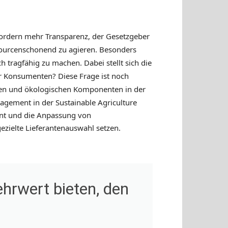
 fordern mehr Transparenz, der Gesetzgeber
sourcenschonend zu agieren. Besonders
h tragfähig zu machen. Dabei stellt sich die
er Konsumenten? Diese Frage ist noch
len und ökologischen Komponenten in der
gagement in der Sustainable Agriculture
ent und die Anpassung von
zielte Lieferantenauswahl setzen.
hrwert bieten, den