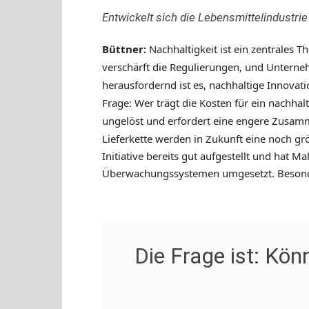
Entwickelt sich die Lebensmittelindustrie
Büttner:
Nachhaltigkeit ist ein zentrales
verschärft die Regulierungen, und Untern
herausfordernd ist es, nachhaltige Innovati
Frage: Wer trägt die Kosten für ein nachha
ungelöst und erfordert eine engere Zusam
Lieferkette werden in Zukunft eine noch grö
Initiative bereits gut aufgestellt und ha
Überwachungssystemen umgesetzt. Besonders
Die Frage ist: Kö