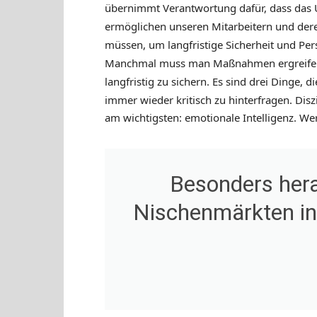
übernimmt Verantwortung dafür, dass das U
ermöglichen unseren Mitarbeitern und dere
müssen, um langfristige Sicherheit und Per
Manchmal muss man Maßnahmen ergreifen, 
langfristig zu sichern.
Es sind drei Dinge, d
immer wieder kritisch zu hinterfragen. Dis
am wichtigsten: emotionale Intelligenz. W
Besonders hera
Nischenmärkten in 