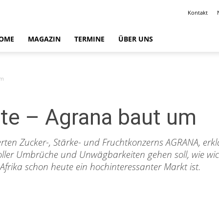
Kontakt
OME
MAGAZIN
TERMINE
ÜBER UNS
um
ite – Agrana baut um
rten Zucker-, Stärke- und Fruchtkonzerns AGRANA, erkl
ler Umbrüche und Unwägbarkeiten gehen soll, wie wich
frika schon heute ein hochinteressanter Markt ist.