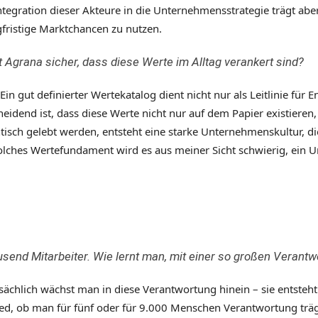
tegration dieser Akteure in die Unternehmensstrategie trägt aber l
fristige Marktchancen zu nutzen.
t Agrana sicher, dass diese Werte im Alltag verankert sind?
 Ein gut definierter Wertekatalog dient nicht nur als Leitlinie für
idend ist, dass diese Werte nicht nur auf dem Papier existieren
sch gelebt werden, entsteht eine starke Unternehmenskultur, d
olches Wertefundament wird es aus meiner Sicht schwierig, ein 
usend Mitarbeiter. Wie lernt man, mit einer so großen Veran
sächlich wächst man in diese Verantwortung hinein – sie entsteht
ed, ob man für fünf oder für 9.000 Menschen Verantwortung trägt