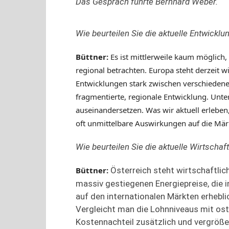
Das Gespräch führte Bernhard Weber.
Wie beurteilen Sie die aktuelle Entwicklu
Büttner
:
Es ist mittlerweile kaum möglich
regional betrachten. Europa steht derzeit 
Entwicklungen stark zwischen verschiedenen
fragmentierte, regionale Entwicklung. Unte
auseinandersetzen.
Was wir aktuell erlebe
oft unmittelbare Auswirkungen auf die Mär
Wie beurteilen Sie die aktuelle Wirtschaf
Büttner
:
Österreich steht wirtschaftlic
massiv gestiegenen Energiepreise, die 
auf den internationalen Märkten erhebli
Vergleicht man die Lohnniveaus mit oste
Kostennachteil zusätzlich und vergröße