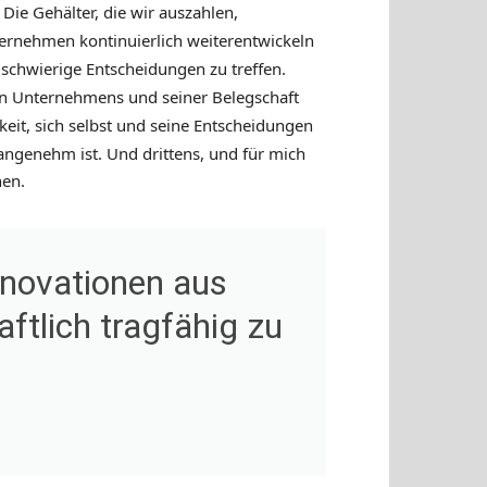
ie Gehälter, die wir auszahlen,
ternehmen kontinuierlich weiterentwickeln
 schwierige Entscheidungen zu treffen.
n Unternehmens und seiner Belegschaft
keit, sich selbst und seine Entscheidungen
nangenehm ist. Und drittens, und für mich
nen.
nnovationen aus
ftlich tragfähig zu