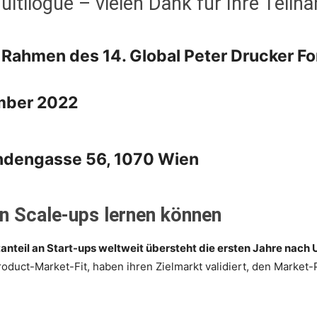
ltilogue – vielen Dank für Ihre Teiln
m Rahmen des 14. Global Peter Drucker 
mber 2022
indengasse 56, 1070 Wien
en Scale-ups lernen können
entanteil an Start-ups weltweit übersteht die ersten Jahre n
oduct-Market-Fit, haben ihren Zielmarkt validiert, den Market-