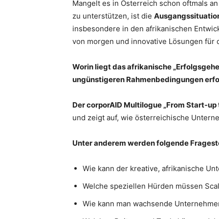
Mangelt es in Österreich schon oftmals a
zu unterstützen, ist die
Ausgangssituation
insbesondere in den afrikanischen Entwic
von morgen und innovative Lösungen für d
Worin liegt das afrikanische „Erfolgsgehe
ungünstigeren Rahmenbedingungen erfol
Der corporAID Multilogue „From Start-up t
und zeigt auf, wie österreichische Unter
Unter anderem werden folgende Frageste
Wie kann der kreative, afrikanische Un
Welche speziellen Hürden müssen Scal
Wie kann man wachsende Unternehmen 