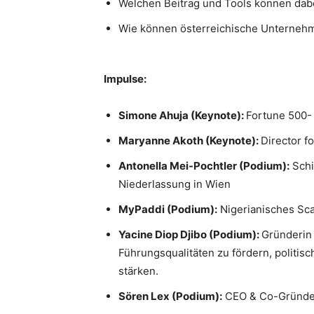
Welchen Beitrag und Tools können dabei
Wie können österreichische Unternehm
Impulse:
Simone Ahuja (Keynote):
Fortune 500- 
Maryanne Akoth (Keynote):
Director fo
Antonella Mei-Pochtler (Podium):
Schi
Niederlassung in Wien
MyPaddi (Podium):
Nigerianisches Sca
Yacine Diop Djibo (Podium):
Gründerin 
Führungsqualitäten zu fördern, politis
stärken.
Sören Lex (Podium):
CEO & Co-Gründer