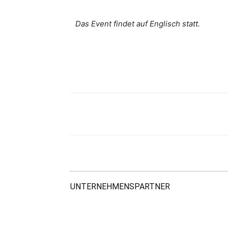
Das Event findet auf Englisch statt.
Teilen
UNTERNEHMENSPARTNER