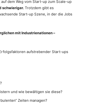
tet auf dem Weg vom Start-up zum Scale-up
 schwieriger.
Trotzdem gibt es
wachsende Start-up Szene, in der die Jobs
rglichen mit Industrienationen –
Erfolgsfaktoren aufstrebender Start-ups
n?
tern und wie bewältigen sie diese?
rbulenten“ Zeiten managen?