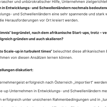
n rascher und unbürokratischer Hilfe, Unternehmen zielgerich
 in Entwicklungs- und Schwellenländern nochmals bedeutend
klungs- und Schwellenländern eine sehr spannende und stark 
ie Herausforderungen vor Ort kreiert werden.
imnis“ begründet, nach dem afrikanische Start-ups, trotz – ve
greich gründen und auch skalieren?
o Scale-up in turbulent times“
beleuchtet diese afrikanischen 
nehmen von diesen Ansätzen lernen können.
llungen diskutiert:
ternehmergeist erfolgreich nach Österreich „importiert“ werde
e-up Unternehmen in Entwicklungs- und Schwellenländern meis
erfolgreich unter unsicheren Rahmenbedingungen und in „tu