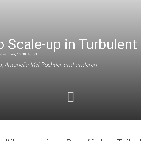
o Scale-up in Turbulent
November, 16.30-18.30
a, Antonella Mei-Pochtler und anderen