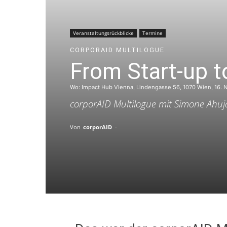
Veranstaltungsrückblicke
Termine
CORPORAID MULTILOGUE
From Start-up t
Wo: Impact Hub Vienna, Lindengasse 56, 1070 Wien, 16. 
corporAID Multilogue mit Simone Ahuj
Von
corporAID
-