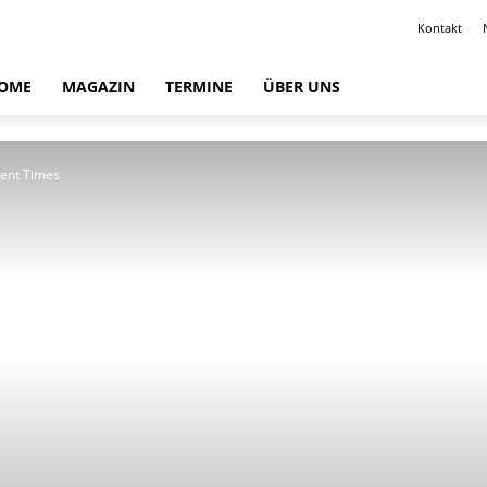
Kontakt
OME
MAGAZIN
TERMINE
ÜBER UNS
lent Times