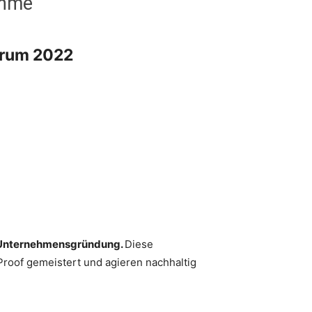
ahme
Forum 2022
ach Unternehmensgründung.
Diese
Proof gemeistert und agieren nachhaltig