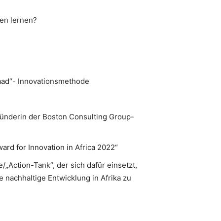
en lernen?
gaad“- Innovationsmethode
Gründerin der Boston Consulting Group-
rd for Innovation in Africa 2022“
e/„Action-Tank“, der sich dafür einsetzt,
 nachhaltige Entwicklung in Afrika zu