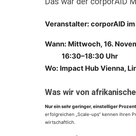
Das war der corporAID Mu
Veranstalter: corporAID i
Wann: Mittwoch, 16. Nove
16:30–
18:30 Uhr
Wo: Impact Hub Vienna, L
Was wir von afrikanisch
Nur ein sehr geringer, einstelliger Proz
erfolgreichen „Scale-ups“ kennen ihren Pr
wirtschaftlich.