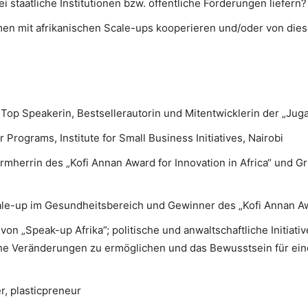
 staatliche Institutionen bzw. öffentliche Förderungen liefern?
en mit afrikanischen Scale-ups kooperieren und/oder von dies
Top Speakerin, Bestsellerautorin und Mitentwicklerin der „Ju
r Programs, Institute for Small Business Initiatives, Nairobi
rmherrin des „Kofi Annan Award for Innovation in Africa“ und 
le-up im Gesundheitsbereich und Gewinner des „Kofi Annan Awa
von „Speak-up Afrika”; politische und anwaltschaftliche Initiativ
che Veränderungen zu ermöglichen und das Bewusstsein für eine
, plasticpreneur