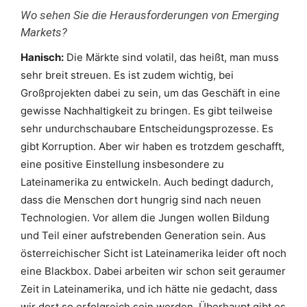
Wo sehen Sie die Herausforderungen von Emerging
Markets?
Hanisch:
Die Märkte sind volatil, das heißt, man muss
sehr breit streuen. Es ist zudem wichtig, bei
Großprojekten dabei zu sein, um das Geschäft in eine
gewisse Nachhaltigkeit zu bringen. Es gibt teilweise
sehr undurchschaubare Entscheidungsprozesse. Es
gibt Korruption. Aber wir haben es trotzdem geschafft,
eine positive Einstellung insbesondere zu
Lateinamerika zu entwickeln. Auch bedingt dadurch,
dass die Menschen dort hungrig sind nach neuen
Technologien. Vor allem die Jungen wollen Bildung
und Teil einer aufstrebenden Generation sein. Aus
österreichischer Sicht ist Lateinamerika leider oft noch
eine Blackbox. Dabei arbeiten wir schon seit geraumer
Zeit in Lateinamerika, und ich hätte nie gedacht, dass
wir dort so erfolgreich sein werden. Überhaupt gibt es