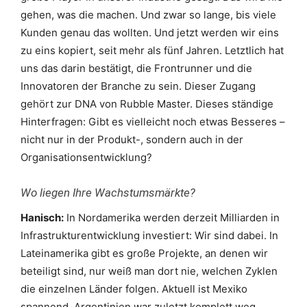
gehen, was die machen. Und zwar so lange, bis viele
Kunden genau das wollten. Und jetzt werden wir eins
zu eins kopiert, seit mehr als fünf Jahren. Letztlich hat
uns das darin bestätigt, die Frontrunner und die
Innovatoren der Branche zu sein. Dieser Zugang
gehört zur DNA von Rubble Master. Dieses ständige
Hinterfragen: Gibt es vielleicht noch etwas Besseres –
nicht nur in der Produkt-, sondern auch in der
Organisationsentwicklung?
Wo liegen Ihre Wachstumsmärkte?
Hanisch:
In Nordamerika werden derzeit Milliarden in
Infrastrukturentwicklung investiert: Wir sind dabei. In
Lateinamerika gibt es große Projekte, an denen wir
beteiligt sind, nur weiß man dort nie, welchen Zyklen
die einzelnen Länder folgen. Aktuell ist Mexiko
spannend, Argentinien war zuletzt komplett weg,