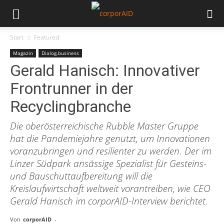
Start
Featured
Magazin
Dialog.business
Gerald Hanisch: Innovativer
Frontrunner in der
Recyclingbranche
Die oberösterreichische Rubble Master Gruppe
hat die Pandemiejahre genutzt, um Innovationen
voranzubringen und resilienter zu werden. Der im
Linzer Südpark ansässige Spezialist für Gesteins-
und Bauschuttaufbereitung will die
Kreislaufwirtschaft weltweit vorantreiben, wie CEO
Gerald Hanisch im corporAID-Interview berichtet.
Von
corporAID
-