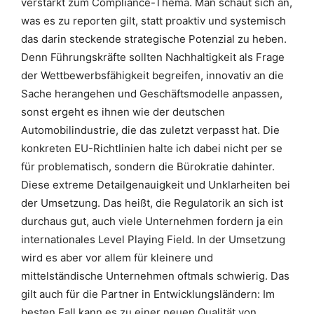
verstärkt zum Compliance-Thema. Man schaut sich an,
was es zu reporten gilt, statt proaktiv und systemisch
das darin steckende strategische Potenzial zu heben.
Denn Führungskräfte sollten Nachhaltigkeit als Frage
der Wettbewerbsfähigkeit begreifen, innovativ an die
Sache herangehen und Geschäftsmodelle anpassen,
sonst ergeht es ihnen wie der deutschen
Automobilindustrie, die das zuletzt verpasst hat. Die
konkreten EU-Richtlinien halte ich dabei nicht per se
für problematisch, sondern die Bürokratie dahinter.
Diese extreme Detailgenauigkeit und Unklarheiten bei
der Umsetzung. Das heißt, die Regulatorik an sich ist
durchaus gut, auch viele Unternehmen fordern ja ein
internationales Level Playing Field. In der Umsetzung
wird es aber vor allem für kleinere und
mittelständische Unternehmen oftmals schwierig. Das
gilt auch für die Partner in Entwicklungsländern: Im
besten Fall kann es zu einer neuen Qualität von