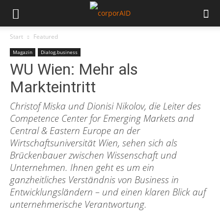
Start
Featured
Magazin
Dialog.business
WU Wien: Mehr als
Markteintritt
Christof Miska und Dionisi Nikolov, die Leiter des
Competence Center for Emerging Markets and
Central & Eastern Europe an der
Wirtschaftsuniversität Wien, sehen sich als
Brückenbauer zwischen Wissenschaft und
Unternehmen. Ihnen geht es um ein
ganzheitliches Verständnis von Business in
Entwicklungsländern – und einen klaren Blick auf
unternehmerische Verantwortung.