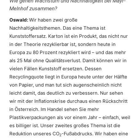
Wie gehen Wachstum und Nachhaltigkeit bei Mayr-
Melnhof zusammen?
Oswald:
Wir haben zwei große
Nachhaltigkeitsthemen. Das eine Thema ist
Kunststoffersatz. Karton ist ein Produkt, das nicht nur
in der Theorie rezyklierbar ist, sondern heute in
Europa zu 80 Prozent rezykliert wird – und das mehr
als 25 Mal ohne Qualitätsverlust. Damit können wir in
vielen Fällen Kunststoff ersetzen. Dessen
Recyclingquote liegt in Europa heute unter der Hälfte
von Papier, und man tut sich augenscheinlich nicht
leicht damit, das deutlich zu verbessern. Nur sehen
wir mit der Inflationskrise durchaus einen Rückschritt
in Österreich. Im Handel sehen Sie mehr
Plastikverpackungen als vor einem Jahr – einfach, weil
es billiger ist. Unser zweites großes Thema ist die
Reduktion unseres CO
-Fußabdrucks. Wir haben eine
2