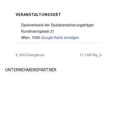
VERANSTALTUNGSORT
Dachverband der Sozialversicherungsträger
Kundmanngasse 21
Wien
,
1030
Google Karte anzeigen
SDG Dialogforum
17. CSR-Tag
UNTERNEHMENSPARTNER