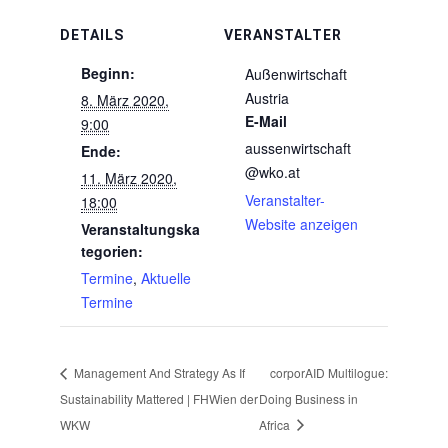
DETAILS
VERANSTALTER
Beginn:
Außenwirtschaft
Austria
8. März 2020,
E-Mail
9:00
aussenwirtschaft
Ende:
@wko.at
11. März 2020,
Veranstalter-
18:00
Website anzeigen
Veranstaltungska
tegorien:
Termine
,
Aktuelle
Termine
Management And Strategy As If
corporAID Multilogue:
Sustainability Mattered | FHWien der
Doing Business in
WKW
Africa