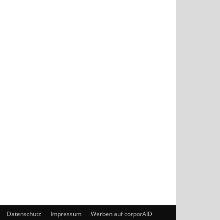
Datenschutz
Impressum
Werben auf corporAID