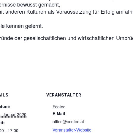
dernisse bewusst gemacht,
 anderen Kulturen als Voraussetzung für Erfolg am afri
le kennen gelernt.
ünde der gesellschaftlichen und wirtschaftlichen Umbrü
AILS
VERANSTALTER
atum:
Ecotec
E-Mail
. Januar 2020
office@ecotec.at
it:
Veranstalter-Website
00 - 17:00