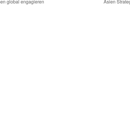
en global engagieren
Asien Strate