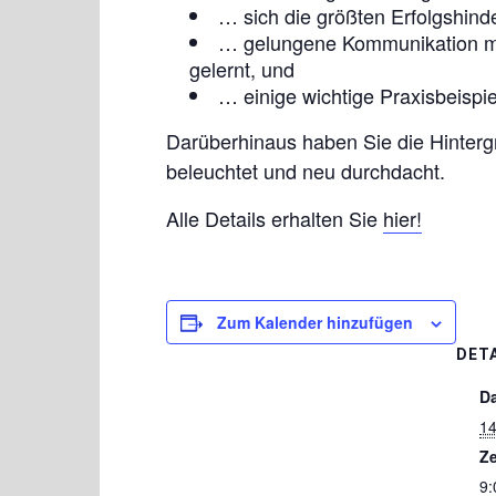
… sich die größten Erfolgshin
… gelungene Kommunikation mit
gelernt, und
… einige wichtige Praxisbeispie
Darüberhinaus haben Sie die Hintergr
beleuchtet und neu durchdacht.
Alle Details erhalten Sie
hier!
Zum Kalender hinzufügen
DET
D
14
Ze
9: