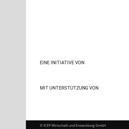
EINE INITIATIVE VON
MIT UNTERSTÜTZUNG VON
© ICEP Wirtschaft und Entwicklung GmbH