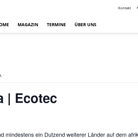
Kontakt
OME
MAGAZIN
TERMINE
ÜBER UNS
n.
a | Ecotec
d mindestens ein Dutzend weiterer Länder auf dem afrik