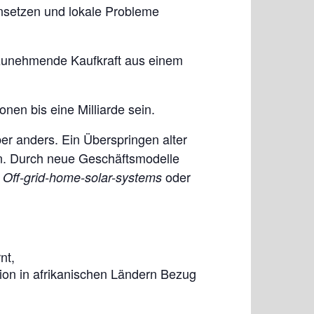
nsetzen und lokale Probleme
e zunehmende Kaufkraft aus einem
nen bis eine Milliarde sein.
aber anders. Ein Überspringen alter
hen. Durch neue Geschäftsmodelle
,
oder
Off-grid-home-solar-systems
nt,
tion in afrikanischen Ländern Bezug