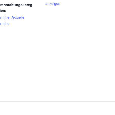
anzeigen
ranstaltungskateg
ien:
rmine
,
Aktuelle
rmine