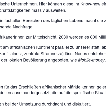
äische Unternehmen. Hier können diese ihr Know-how ei
chäftstätigkeiten massiv ausweiten.
 in fast allen Bereichen des täglichen Lebens macht di
hsende Nachfrage.
rikanerInnen zur Mittelschicht. 2030 werden es 800 Millio
et am afrikanischen Kontinent parallel zu unserer statt, 
kenfilialnetz, zentrale Stromnetze) lässt Neues entste
 der lokalen Bevölkerung angeboten, wie
Mobile-money
…
 für das Erschließen afrikanischer Märkte kennen geler
llen auseinandergesetzt, die auf die spezifische Situa
ren bei der Umsetzung durchdacht und diskutiert,