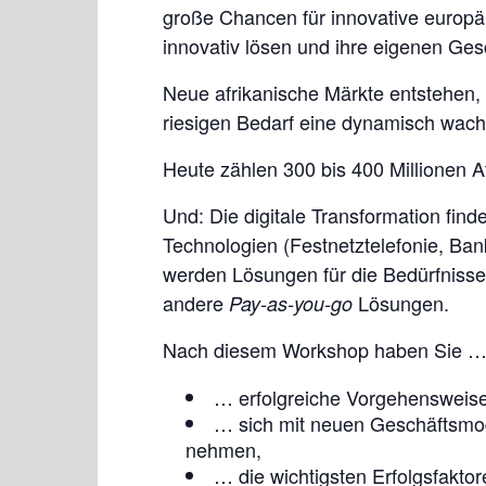
große Chancen für innovative europ
innovativ lösen und ihre eigenen Ges
Neue afrikanische Märkte entstehen,
riesigen Bedarf eine dynamisch wac
Heute zählen 300 bis 400 Millionen Af
Und: Die digitale Transformation find
Technologien (Festnetztelefonie, Ban
werden Lösungen für die Bedürfnisse
andere
Lösungen.
Pay-as-you-go
Nach diesem Workshop haben Sie 
… erfolgreiche Vorgehensweisen
… sich mit neuen Geschäftsmode
nehmen,
… die wichtigsten Erfolgsfakto