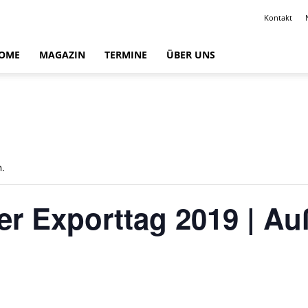
Kontakt
OME
MAGAZIN
TERMINE
ÜBER UNS
n.
er Exporttag 2019 | Au