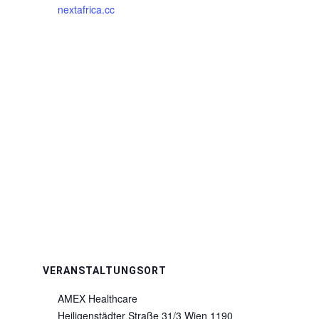
nextafrica.cc
VERANSTALTUNGSORT
AMEX Healthcare
Heiligenstädter Straße 31/3
Wien
1190