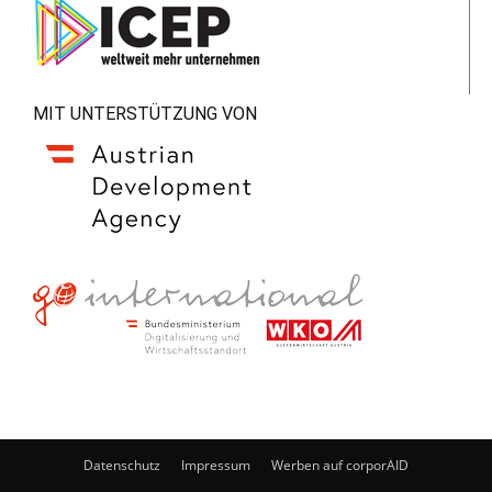
MIT UNTERSTÜTZUNG VON
Datenschutz
Impressum
Werben auf corporAID