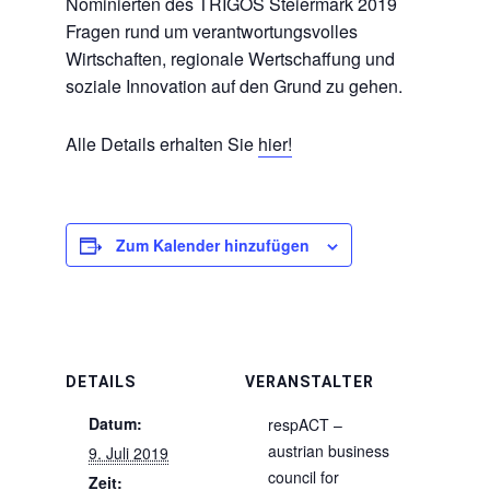
Nominierten des TRIGOS Steiermark 2019
Fragen rund um verantwortungsvolles
Wirtschaften, regionale Wertschaffung und
soziale Innovation auf den Grund zu gehen.
Alle Details erhalten Sie
hier!
Zum Kalender hinzufügen
DETAILS
VERANSTALTER
Datum:
respACT –
austrian business
9. Juli 2019
council for
Zeit: