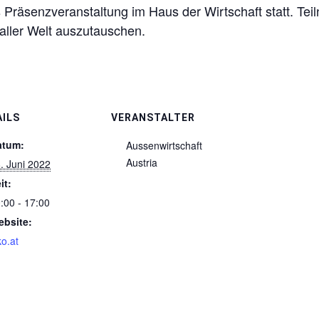
s Präsenzveranstaltung im Haus der Wirtschaft statt. Tei
 aller Welt auszutauschen.
AILS
VERANSTALTER
atum:
Aussenwirtschaft
Austria
. Juni 2022
it:
:00 - 17:00
bsite:
o.at