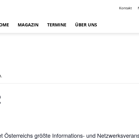
Kontakt
OME
MAGAZIN
TERMINE
ÜBER UNS
n.
2
det Österreichs größte Informations- und Netzwerksveran