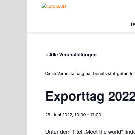
corporAID
H
« Alle Veranstaltungen
Diese Veranstaltung hat bereits stattgefunde
Exporttag 202
28. Juni 2022, 10:00
-
17:00
Unter dem Titel „Meet the world“ fin