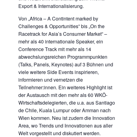
Export & Internationalisierung.
Von „Africa – A Contintent marked by
Challenges & Opportunities” bis „On the
Racetrack for Asia’s Consumer Market” –
mehr als 40 internationale Speaker, ein
Conference Track mit mehr als 14
abwechslungsreichen Programmpunkten
(Talks, Panels, Keynotes) auf 3 Bühnen und
viele weitere Side Events inspirieren,
informieren und vernetzen die
Teilnehmer:innen. Ein weiteres Highlight ist
der Austausch mit den mehr als 60 WKÖ-
Wirtschaftsdelegierten, die u.a. aus Santiago
de Chile, Kuala Lumpur oder Amman nach
Wien kommen. Neu ist zudem die Innovation
Area, wo Trends und Innovationen aus aller
Welt vorgestellt und diskutiert werden.