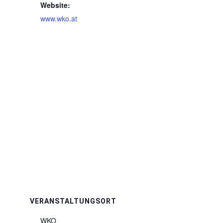
Website:
www.wko.at
VERANSTALTUNGSORT
WKO