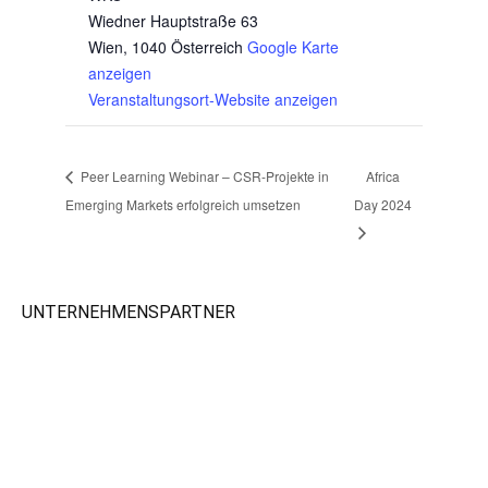
Wiedner Hauptstraße 63
Wien
,
1040
Österreich
Google Karte
anzeigen
Veranstaltungsort-Website anzeigen
Peer Learning Webinar – CSR-Projekte in
Africa
Emerging Markets erfolgreich umsetzen
Day 2024
UNTERNEHMENSPARTNER