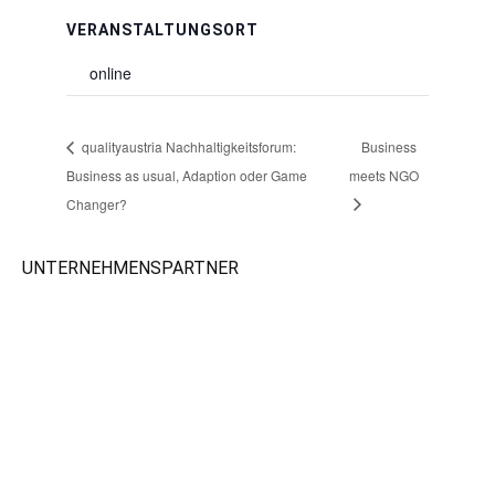
VERANSTALTUNGSORT
online
qualityaustria Nachhaltigkeitsforum:
Business
Business as usual, Adaption oder Game
meets NGO
Changer?
UNTERNEHMENSPARTNER