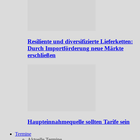
Resiliente und diversifizierte Lieferketten:
Durch Importförderung neue Märkte
erschließen
Haupteinnahmequelle sollten Tarife sein
Termine
Aktuelle Termine