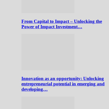
From Capital to Impact – Unlocking the
Power of Impact Investment…
Innovation as an opportunity: Unlocking
entrepreneurial potential in emerging and
developing…