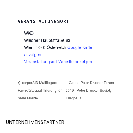
VERANSTALTUNGSORT
WKO
Wiedner Hauptstraße 63
Wien
,
1040
Österreich
Google Karte
anzeigen
Veranstaltungsort-Website anzeigen
corporAID Multilogue:
Global Peter Drucker Forum
Fachkräftequalifizierung für
2019 | Peter Drucker Society
neue Märkte
Europe
UNTERNEHMENSPARTNER