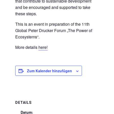
that contribute to sustainable development
and be encouraged and supported to take
these steps.
This is an event in preparation of the 11th
Global Peter Drucker Forum „The Power of
Ecosystems“.
More details
here!
Zum Kalender hinzufügen
DETAILS
Datum: