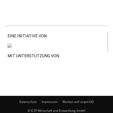
EINE INITIATIVE VON
MIT UNTERSTÜTZUNG VON
Datenschutz
Impressum
Werben auf corporAID
© ICEP Wirtschaft und Entwicklung GmbH