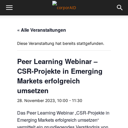
« Alle Veranstaltungen
Diese Veranstaltung hat bereits stattgefunden.
Peer Learning Webinar –
CSR-Projekte in Emerging
Markets erfolgreich
umsetzen
28. November 2023, 10:00
-
11:30
Das Peer Learning Webinar „CSR-Projekte in
Emerging
Markets
erfolgreich umsetzen“
vermittelt ein grundlegendes Verständnis von