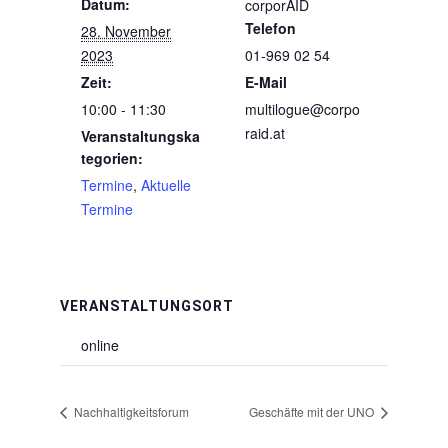
Datum:
corporAID
Telefon
28. November
2023
01-969 02 54
Zeit:
E-Mail
10:00 - 11:30
multilogue@corpo
raid.at
Veranstaltungska
tegorien:
Termine
,
Aktuelle
Termine
VERANSTALTUNGSORT
online
Nachhaltigkeitsforum
Geschäfte mit der UNO