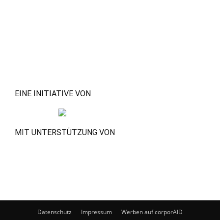
EINE INITIATIVE VON
MIT UNTERSTÜTZUNG VON
Datenschutz
Impressum
Werben auf corporAID