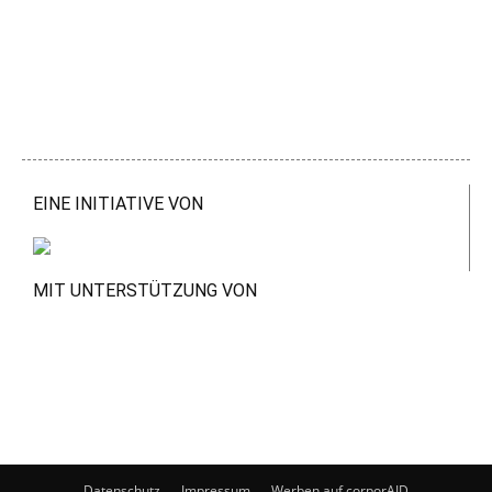
EINE INITIATIVE VON
MIT UNTERSTÜTZUNG VON
Datenschutz
Impressum
Werben auf corporAID