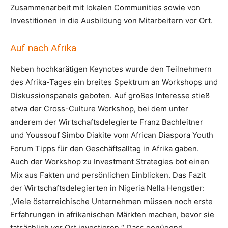
Zusammenarbeit mit lokalen Communities sowie von
Investitionen in die Ausbildung von Mitarbeitern vor Ort.
Auf nach Afrika
Neben hochkarätigen Keynotes wurde den Teilnehmern
des Afrika-Tages ein breites Spektrum an Workshops und
Diskussionspanels geboten. Auf großes Interesse stieß
etwa der Cross-Culture Workshop, bei dem unter
anderem der Wirtschaftsdelegierte Franz Bachleitner
und Youssouf Simbo Diakite vom African Diaspora Youth
Forum Tipps für den Geschäftsalltag in Afrika gaben.
Auch der Workshop zu Investment Strategies bot einen
Mix aus Fakten und persönlichen Einblicken. Das Fazit
der Wirtschaftsdelegierten in Nigeria Nella Hengstler:
„Viele österreichische Unternehmen müssen noch erste
Erfahrungen in afrikanischen Märkten machen, bevor sie
tatsächlich vor Ort investieren.“ Dass genügend