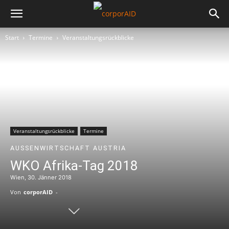
Start
Termine
Veranstaltungsrückblicke
Veranstaltungsrückblicke
Termine
AUSSENWIRTSCHAFT AUSTRIA
WKO Afrika-Tag 2018
Wien, 30. Jänner 2018
Von
corporAID
-