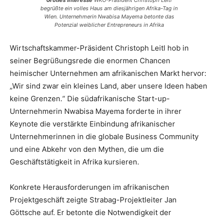
Großes Interesse
WKO-Präsident Christoph Leitl
begrüßte ein volles Haus am diesjährigen Afrika-Tag in
Wien. Unternehmerin Nwabisa Mayema betonte das
Potenzial weiblicher Entrepreneurs in Afrika
Wirtschaftskammer-Präsident Christoph Leitl hob in
seiner Begrüßungsrede die enormen Chancen
heimischer Unternehmen am afrikanischen Markt hervor:
„Wir sind zwar ein kleines Land, aber unsere Ideen haben
keine Grenzen.“ Die südafrikanische Start-up-
Unternehmerin Nwabisa Mayema forderte in ihrer
Keynote die verstärkte Einbindung afrikanischer
Unternehmerinnen in die globale Business Community
und eine Abkehr von den Mythen, die um die
Geschäftstätigkeit in Afrika kursieren.
Konkrete Herausforderungen im afrikanischen
Projektgeschäft zeigte Strabag-Projektleiter Jan
Göttsche auf. Er betonte die Notwendigkeit der