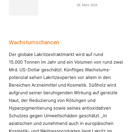
28. März 2024
Wachstumschancen
Der globale Lakritzextraktmarkt wird auf rund
15.000 Tonnen im Jahr und ein Volumen von rund zwei
Mrd. US-Dollar geschätzt. Künftiges Wachstums-
potenzial sehen Lakritzexperten vor allem in den
Bereichen Arzneimittel und Kosmetik. Süßholz wird
aufgrund seiner beruhigenden Wirkung auf gereizte
Haut, der Reduzierung von Rötungen und
Hyperpigmentierung sowie seines antioxidativen
Schutzes gegen Umweltschäden geschätzt. „In
asiatischen und zunehmend auch in europäischen
Kosmetik- und Wellnessprodukten liegt Lakritz im