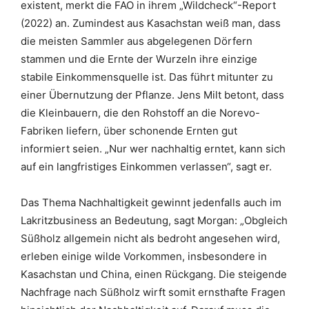
existent, merkt die FAO in ihrem „Wildcheck“-Report
(2022) an. Zumindest aus Kasachstan weiß man, dass
die meisten Sammler aus abgelegenen Dörfern
stammen und die Ernte der Wurzeln ihre einzige
stabile Einkommensquelle ist. Das führt mitunter zu
einer Übernutzung der Pflanze. Jens Milt betont, dass
die Kleinbauern, die den Rohstoff an die Norevo-
Fabriken liefern, über schonende Ernten gut
informiert seien. „Nur wer nachhaltig erntet, kann sich
auf ein langfristiges Einkommen verlassen“, sagt er.
Das Thema Nachhaltigkeit gewinnt jedenfalls auch im
Lakritzbusiness an Bedeutung, sagt Morgan: „Obgleich
Süßholz allgemein nicht als bedroht angesehen wird,
erleben einige wilde Vorkommen, insbesondere in
Kasachstan und China, einen Rückgang. Die steigende
Nachfrage nach Süßholz wirft somit ernsthafte Fragen