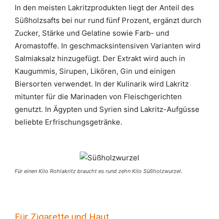
In den meisten Lakritzprodukten liegt der Anteil des
Süßholzsafts bei nur rund fünf Prozent, ergänzt durch
Zucker, Stärke und Gelatine sowie Farb- und
Aromastoffe. In geschmacksintensiven Varianten wird
Salmiaksalz hinzugefügt. Der Extrakt wird auch in
Kaugummis, Sirupen, Likören, Gin und einigen
Biersorten verwendet. In der Kulinarik wird Lakritz
mitunter für die Marinaden von Fleischgerichten
genutzt. In Ägypten und Syrien sind Lakritz-Aufgüsse
beliebte Erfrischungsgetränke.
Für einen Kilo Rohlakritz braucht es rund zehn Kilo Süßholzwurzel.
Für Zigarette und Haut