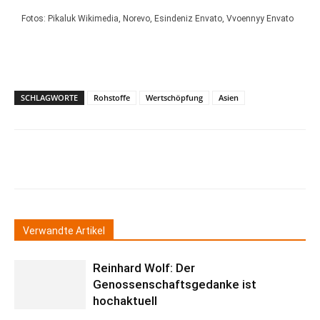
Fotos: Pikaluk Wikimedia, Norevo, Esindeniz Envato, Vvoennyy Envato
SCHLAGWORTE
Rohstoffe
Wertschöpfung
Asien
Verwandte Artikel
Reinhard Wolf: Der
Genossenschaftsgedanke ist
hochaktuell