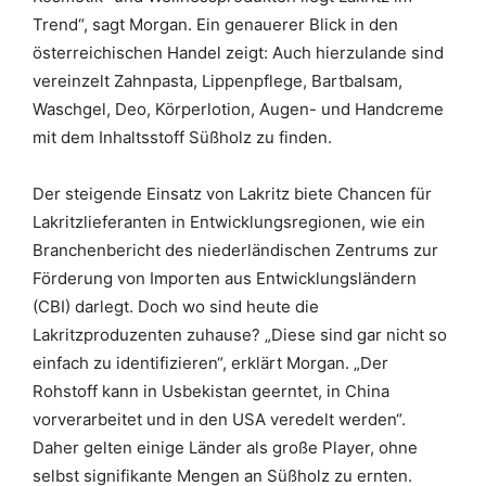
Trend“, sagt Morgan. Ein genauerer Blick in den
österreichischen Handel zeigt: Auch hierzulande sind
vereinzelt Zahnpasta, Lippenpflege, Bartbalsam,
Waschgel, Deo, Körperlotion, Augen- und Handcreme
mit dem Inhaltsstoff Süßholz zu finden.
Der steigende Einsatz von Lakritz biete Chancen für
Lakritzlieferanten in Entwicklungsregionen, wie ein
Branchenbericht des niederländischen Zentrums zur
Förderung von Importen aus Entwicklungsländern
(CBI) darlegt. Doch wo sind heute die
Lakritzproduzenten zuhause? „Diese sind gar nicht so
einfach zu identifizieren“, erklärt Morgan. „Der
Rohstoff kann in Usbekistan geerntet, in China
vorverarbeitet und in den USA veredelt werden“.
Daher gelten einige Länder als große Player, ohne
selbst signifikante Mengen an Süßholz zu ernten.