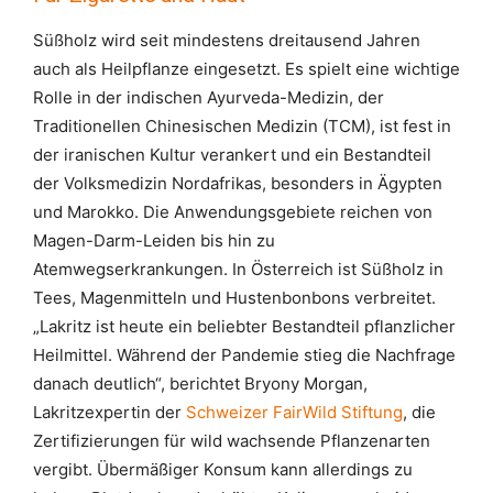
Süßholz wird seit mindestens dreitausend Jahren
auch als Heilpflanze eingesetzt. Es spielt eine wichtige
Rolle in der indischen Ayurveda-Medizin, der
Traditionellen Chinesischen Medizin (TCM), ist fest in
der iranischen Kultur verankert und ein Bestandteil
der Volksmedizin Nordafrikas, besonders in Ägypten
und Marokko. Die Anwendungsgebiete reichen von
Magen-Darm-Leiden bis hin zu
Atemwegserkrankungen. In Österreich ist Süßholz in
Tees, Magenmitteln und Hustenbonbons verbreitet.
„Lakritz ist heute ein beliebter Bestandteil pflanzlicher
Heilmittel. Während der Pandemie stieg die Nachfrage
danach deutlich“, berichtet Bryony Morgan,
Lakritzexpertin der
Schweizer FairWild Stiftung
, die
Zertifizierungen für wild wachsende Pflanzenarten
vergibt. Übermäßiger Konsum kann allerdings zu