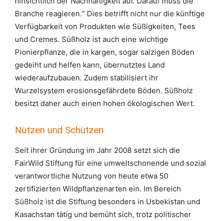
hinsichtlich der Nachhaltigkeit auf. Darauf muss die
Branche reagieren.“ Dies betrifft nicht nur die künftige
Verfügbarkeit von Produkten wie Süßigkeiten, Tees
und Cremes. Süßholz ist auch eine wichtige
Pionierpflanze, die in kargen, sogar salzigen Böden
gedeiht und helfen kann, übernutztes Land
wiederaufzubauen. Zudem stabilisiert ihr
Wurzelsystem erosionsgefährdete Böden. Süßholz
besitzt daher auch einen hohen ökologischen Wert.
Nützen und Schützen
Seit ihrer Gründung im Jahr 2008 setzt sich die
FairWild Stiftung für eine umweltschonende und sozial
verantwortliche Nutzung von heute etwa 50
zertifizierten Wildpflanzenarten ein. Im Bereich
Süßholz ist die Stiftung besonders in Usbekistan und
Kasachstan tätig und bemüht sich, trotz politischer