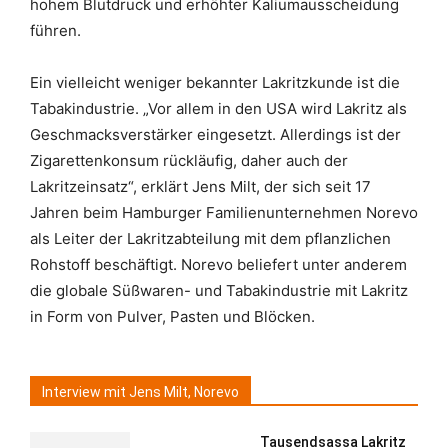
hohem Blutdruck und erhöhter Kaliumausscheidung
führen.
Ein vielleicht weniger bekannter Lakritzkunde ist die
Tabakindustrie. „Vor allem in den USA wird Lakritz als
Geschmacksverstärker eingesetzt. Allerdings ist der
Zigarettenkonsum rückläufig, daher auch der
Lakritzeinsatz“, erklärt Jens Milt, der sich seit 17
Jahren beim Hamburger Familienunternehmen Norevo
als Leiter der Lakritzabteilung mit dem pflanzlichen
Rohstoff beschäftigt. Norevo beliefert unter anderem
die globale Süßwaren- und Tabakindustrie mit Lakritz
in Form von Pulver, Pasten und Blöcken.
Interview mit Jens Milt, Norevo
Tausendsassa Lakritz