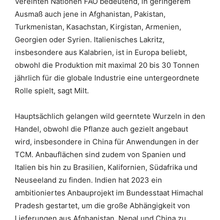
Vereinten Nationen FAO bedeutend, in geringerem
Ausmaß auch jene in Afghanistan, Pakistan,
Turkmenistan, Kasachstan, Kirgistan, Armenien,
Georgien oder Syrien. Italienisches Lakritz,
insbesondere aus Kalabrien, ist in Europa beliebt,
obwohl die Produktion mit maximal 20 bis 30 Tonnen
jährlich für die globale Industrie eine untergeordnete
Rolle spielt, sagt Milt.
Hauptsächlich gelangen wild geerntete Wurzeln in den
Handel, obwohl die Pflanze auch gezielt angebaut
wird, insbesondere in China für Anwendungen in der
TCM. Anbauflächen sind zudem von Spanien und
Italien bis hin zu Brasilien, Kalifornien, Südafrika und
Neuseeland zu finden. Indien hat 2023 ein
ambitioniertes Anbauprojekt im Bundesstaat Himachal
Pradesh gestartet, um die große Abhängigkeit von
Lieferungen aus Afghanistan, Nepal und China zu