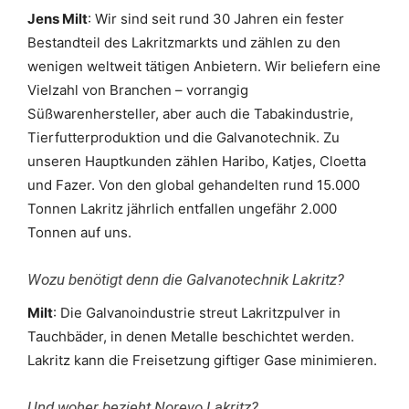
Jens Milt
: Wir sind seit rund 30 Jahren ein fester
Bestandteil des Lakritzmarkts und zählen zu den
wenigen weltweit tätigen Anbietern. Wir beliefern eine
Vielzahl von Branchen – vorrangig
Süßwarenhersteller, aber auch die Tabakindustrie,
Tierfutterproduktion und die Galvanotechnik. Zu
unseren Hauptkunden zählen Haribo, Katjes, Cloetta
und Fazer. Von den global gehandelten rund 15.000
Tonnen Lakritz jährlich entfallen ungefähr 2.000
Tonnen auf uns.
Wozu benötigt denn die Galvanotechnik Lakritz?
Milt
: Die Galvanoindustrie streut Lakritzpulver in
Tauchbäder, in denen Metalle beschichtet werden.
Lakritz kann die Freisetzung giftiger Gase minimieren.
Und woher bezieht Norevo Lakritz?