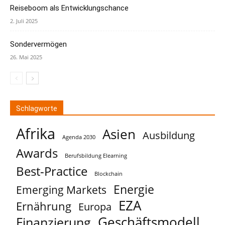
Reiseboom als Entwicklungschance
2. Juli 2025
Sondervermögen
26. Mai 2025
Schlagworte
Afrika
Asien
Ausbildung
Agenda 2030
Awards
Berufsbildung Elearning
Best-Practice
Blockchain
Energie
Emerging Markets
EZA
Ernährung
Europa
Geschäftsmodell
Finanzierung