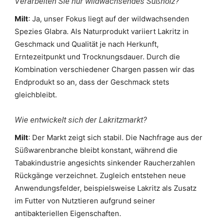
Verarbeiten Sie nur wildwachsendes Süßholz?
Milt
: Ja, unser Fokus liegt auf der wildwachsenden
Spezies Glabra. Als Naturprodukt variiert Lakritz in
Geschmack und Qualität je nach Herkunft,
Erntezeitpunkt und Trocknungsdauer. Durch die
Kombination verschiedener Chargen passen wir das
Endprodukt so an, dass der Geschmack stets
gleichbleibt.
Wie entwickelt sich der Lakritzmarkt?
Milt
: Der Markt zeigt sich stabil. Die Nachfrage aus der
Süßwarenbranche bleibt konstant, während die
Tabakindustrie angesichts sinkender Raucherzahlen
Rückgänge verzeichnet. Zugleich entstehen neue
Anwendungsfelder, beispielsweise Lakritz als Zusatz
im Futter von Nutztieren aufgrund seiner
antibakteriellen Eigenschaften.