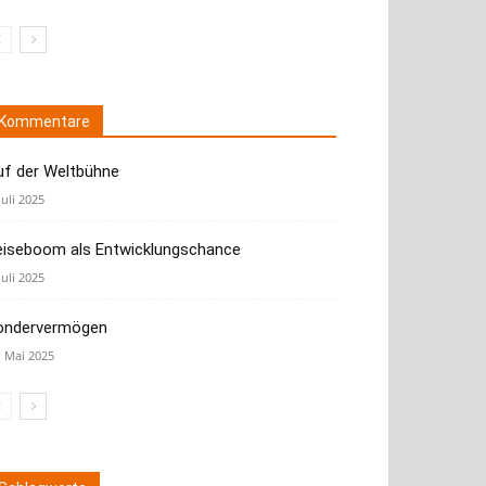
Kommentare
uf der Weltbühne
Juli 2025
eiseboom als Entwicklungschance
Juli 2025
ondervermögen
. Mai 2025