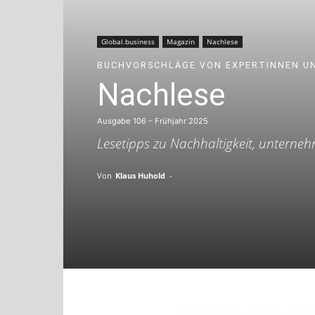
Global.business
Magazin
Nachlese
BUCHVORSCHLÄGE VON EXPERTINNEN U
Nachlese
Ausgabe 106 – Frühjahr 2025
Lesetipps zu Nachhaltigkeit, unterne
Von
Klaus Huhold
-