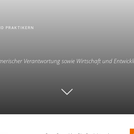
ND PRAKTIKERN
hmerischer Verantwortung sowie Wirtschaft und Entwick