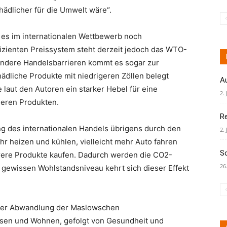
hädlicher für die Umwelt wäre“.
 es im internationalen Wettbewerb noch
fizienten Preissystem steht derzeit jedoch das WTO-
andere Handelsbarrieren kommt es sogar zur
ädliche Produkte mit niedrigeren Zöllen belegt
A
laut den Autoren ein starker Hebel für eine
2. 
heren Produkten.
R
 des internationalen Handels übrigens durch den
2. 
 heizen und kühlen, vielleicht mehr Auto fahren
S
urere Produkte kaufen. Dadurch werden die CO2-
26
gewissen Wohlstandsniveau kehrt sich dieser Effekt
iner Abwandlung der Maslowschen
sen und Wohnen, gefolgt von Gesundheit und