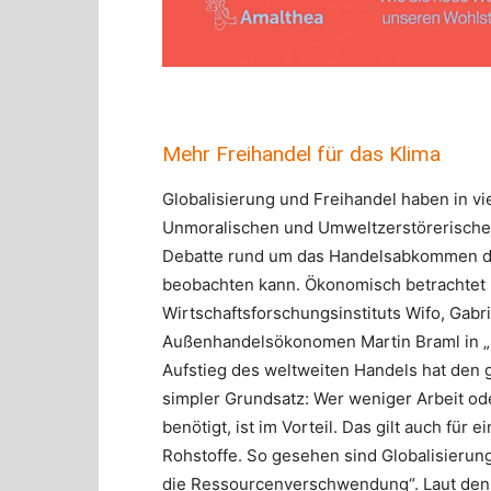
Mehr Freihandel für das Klima
Globalisierung und Freihandel haben in vi
Unmoralischen und Umweltzerstörerischen.
Debatte rund um das Handelsabkommen d
beobachten kann. Ökonomisch betrachtet is
Wirtschaftsforschungsinstituts Wifo, Gab
Außenhandelsökonomen Martin Braml in „De
Aufstieg des weltweiten Handels hat den g
simpler Grundsatz: Wer weniger Arbeit od
benötigt, ist im Vorteil. Das gilt auch fü
Rohstoffe. So gesehen sind Globalisieru
die Ressourcenverschwendung“. Laut den A