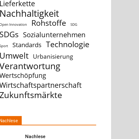
Lieferkette
Nachhaltigkeit
Rohstoffe
Open Innovation
SDG
SDGs
Sozialunternehmen
Technologie
Standards
Sport
Umwelt
Urbanisierung
Verantwortung
Wertschöpfung
Wirtschaftspartnerschaft
Zukunftsmärkte
Nachlese
Nachlese