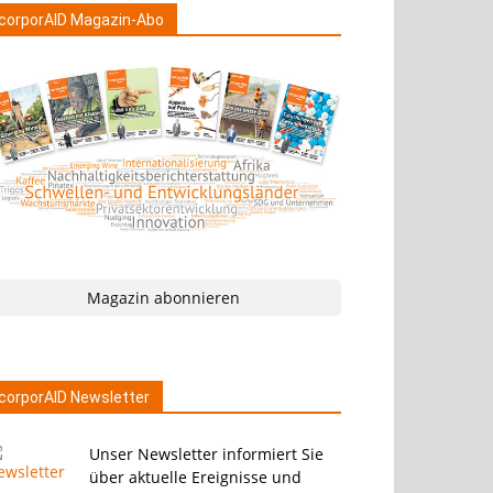
corporAID Magazin-Abo
Magazin abonnieren
corporAID Newsletter
Unser Newsletter informiert Sie
über aktuelle Ereignisse und