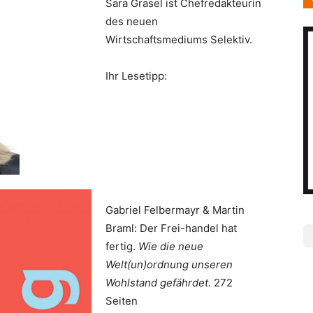
Sara Grasel ist Chefredakteurin
des neuen
Wirtschaftsmediums Selektiv.
Ihr Lesetipp:
Gabriel Felbermayr & Martin
Braml: Der Frei-handel hat
fertig.
Wie die neue
Welt(un)ordnung unseren
Wohlstand gefährdet.
272
Seiten