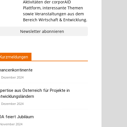
Aktivitäten der corporAID
Plattform, interessante Themen
sowie Veranstaltungen aus dem
Bereich Wirtschaft & Entwicklung.
Newsletter abonnieren
Kurzmeldungen
hancenkontinente
. Dezember 2024
pertise aus Österreich für Projekte in
ntwicklungsländern
. Dezember 2024
A feiert Jubiläum
 November 2024