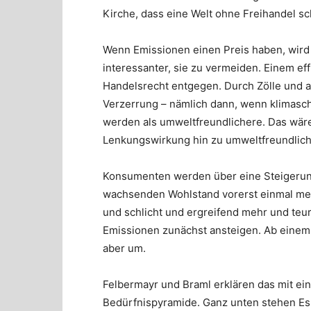
Kirche, dass eine Welt ohne Freihandel sc
Wenn Emissionen einen Preis haben, wird
interessanter, sie zu vermeiden. Einem ef
Handelsrecht entgegen. Durch Zölle und 
Verzerrung – nämlich dann, wenn klimasch
werden als umweltfreundlichere. Das wäre 
Lenkungswirkung hin zu umweltfreundlic
Konsumenten werden über eine Steigerung
wachsenden Wohlstand vorerst einmal mehr
und schlicht und ergreifend mehr und te
Emissionen zunächst ansteigen. Ab einem 
aber um.
Felbermayr und Braml erklären das mit e
Bedürfnispyramide. Ganz unten stehen Es