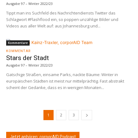
Ausgabe 97 – Winter 2022/23
Tippt man ins Suchfeld des Nachrichtendiensts Twitter das
Schlagwort #Flashflood ein, so poppen unzählige Bilder und
Videos aus aller Welt auf: aus Johannesburg und...
Kommentare
KOMMENTAR
Stars der Stadt
Ausgabe 97 – Winter 2022/23
Gatschige Straßen, einsame Parks, nackte Bäume: Winter in
europäischen Städten ist meist nur mittelprächtig. Fast abstrakt
scheint der Gedanke, dass es in wenigen Monaten...
1
2
3
Jetzt anhören: corporAID Podcast