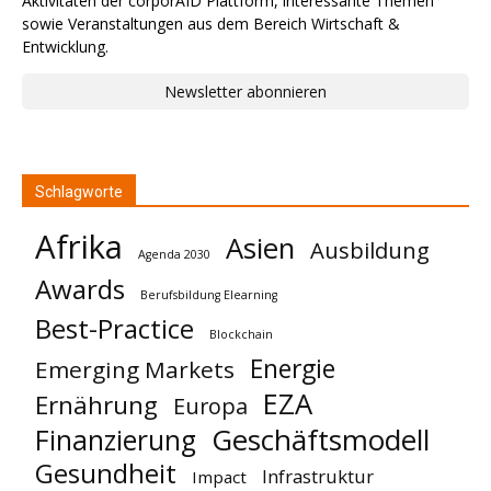
Aktivitäten der corporAID Plattform, interessante Themen
sowie Veranstaltungen aus dem Bereich Wirtschaft &
Entwicklung.
Newsletter abonnieren
Schlagworte
Afrika
Asien
Ausbildung
Agenda 2030
Awards
Berufsbildung Elearning
Best-Practice
Blockchain
Energie
Emerging Markets
EZA
Ernährung
Europa
Geschäftsmodell
Finanzierung
Gesundheit
Infrastruktur
Impact