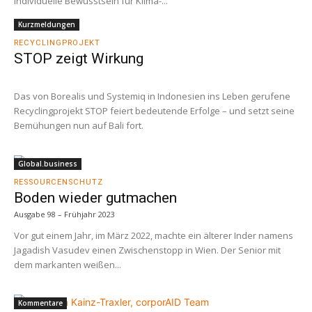
individuelle Bewusstsein für Klima-...
Kurzmeldungen
RECYCLINGPROJEKT
STOP zeigt Wirkung
Das von Borealis und Systemiq in Indonesien ins Leben gerufene
Recyclingprojekt STOP feiert bedeutende Erfolge – und setzt seine
Bemühungen nun auf Bali fort.
Global.business
RESSOURCENSCHUTZ
Boden wieder gutmachen
Ausgabe 98 – Frühjahr 2023
Vor gut einem Jahr, im März 2022, machte ein älterer Inder namens
Jagadish Vasudev einen Zwischenstopp in Wien. Der Senior mit
dem markanten weißen...
Kommentare