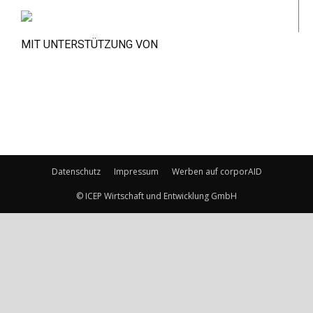
MIT UNTERSTÜTZUNG VON
Datenschutz
Impressum
Werben auf corporAID
© ICEP Wirtschaft und Entwicklung GmbH