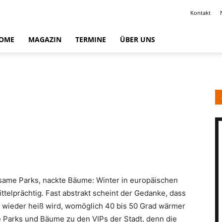
Kontakt
OME
MAGAZIN
TERMINE
ÜBER UNS
same Parks, nackte Bäume: Winter in europäischen
ittelprächtig. Fast abstrakt scheint der Gedanke, dass
 wieder heiß wird, womöglich 40 bis 50 Grad wärmer
e Parks und Bäume zu den VIPs der Stadt, denn die