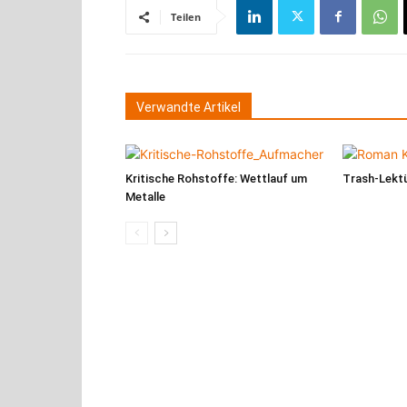
Teilen
Verwandte Artikel
Kritische Rohstoffe: Wettlauf um
Trash-Lekt
Metalle