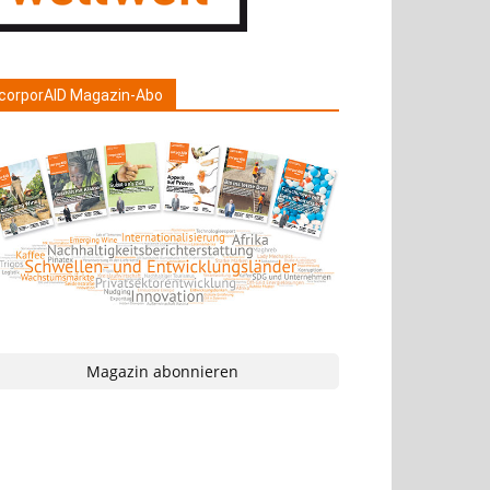
corporAID Magazin-Abo
Magazin abonnieren