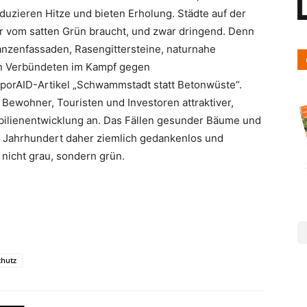
duzieren Hitze und bieten Erholung. Städte auf der
r vom satten Grün braucht, und zwar dringend. Denn
lanzenfassaden, Rasengittersteine, naturnahe
n Verbündeten im Kampf gegen
porAID-Artikel „Schwammstadt statt Betonwüste“.
 Bewohner, Touristen und Investoren attraktiver,
bilienentwicklung an. Das Fällen gesunder Bäume und
1. Jahrhundert daher ziemlich gedankenlos und
 nicht grau, sondern grün.
chutz