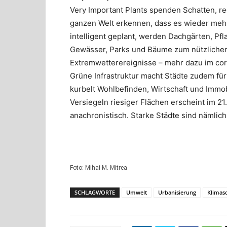
Very Important Plants spenden Schatten, re
ganzen Welt erkennen, dass es wieder meh
intelligent geplant, werden Dachgärten, Pf
Gewässer, Parks und Bäume zum nützliche
Extremwetterereignisse – mehr dazu im cor
Grüne Infrastruktur macht Städte zudem für
kurbelt Wohlbefinden, Wirtschaft und Immo
Versiegeln riesiger Flächen erscheint im 2
anachronistisch. Starke Städte sind nämlich
Foto: Mihai M. Mitrea
SCHLAGWORTE
Umwelt
Urbanisierung
Klimas