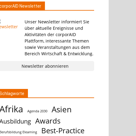
corporAID Newsletter
Unser Newsletter informiert Sie
über aktuelle Ereignisse und
Aktivitäten der corporAID
Plattform, interessante Themen
sowie Veranstaltungen aus dem
Bereich Wirtschaft & Entwicklung.
Newsletter abonnieren
Schlagworte
Afrika
Asien
Agenda 2030
Awards
Ausbildung
Best-Practice
Berufsbildung Elearning