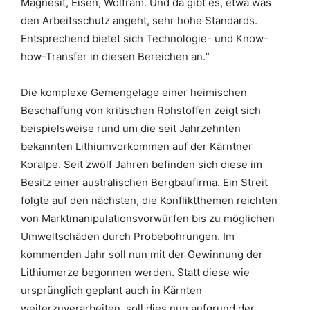
Magnesit, Eisen, Wolfram. Und da gibt es, etwa was
den Arbeitsschutz angeht, sehr hohe Standards.
Entsprechend bietet sich Technologie- und Know-
how-Transfer in diesen Bereichen an.“
Die komplexe Gemengelage einer heimischen
Beschaffung von kritischen Rohstoffen zeigt sich
beispielsweise rund um die seit Jahrzehnten
bekannten Lithiumvorkommen auf der Kärntner
Koralpe. Seit zwölf Jahren befinden sich diese im
Besitz einer australischen Bergbaufirma. Ein Streit
folgte auf den nächsten, die Konfliktthemen reichten
von Marktmanipulationsvorwürfen bis zu möglichen
Umweltschäden durch Probebohrungen. Im
kommenden Jahr soll nun mit der Gewinnung der
Lithiumerze begonnen werden. Statt diese wie
ursprünglich geplant auch in Kärnten
weiterzuverarbeiten, soll dies nun aufgrund der