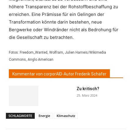
höhere Transparenz bei der Rohstoffbeschaffung zu
erreichen. Eine Prämisse für ein Gelingen der
Transformation könnte darin bestehen, neue
Bergwerke oder Windränder nicht als Bedrohung für
die Gesellschaft zu betrachten.
Fotos: Freedom_Wanted, Wolfram, Julien Harneis/Wikimedia
Commons, Anglo American
Kommentar von corporAID-Autor Frederik Schäfer
Zu kritisch?
25. März 2024
SCHLAGWORTE
Energie
Klimaschutz