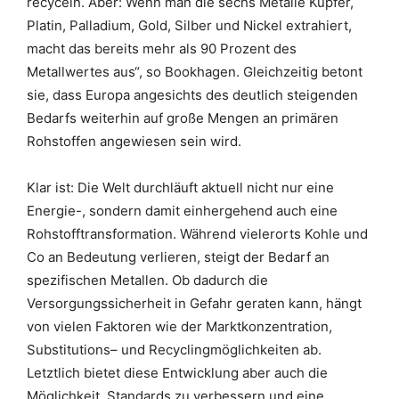
recyceln. Aber: Wenn man die sechs Metalle Kupfer,
Platin, Palladium, Gold, Silber und Nickel extrahiert,
macht das bereits mehr als 90 Prozent des
Metallwertes aus“, so Bookhagen. Gleichzeitig betont
sie, dass Europa angesichts des deutlich steigenden
Bedarfs weiterhin auf große Mengen an primären
Rohstoffen angewiesen sein wird.
Klar ist: Die Welt durchläuft aktuell nicht nur eine
Energie-, sondern damit einhergehend auch eine
Rohstofftransformation. Während vielerorts Kohle und
Co an Bedeutung verlieren, steigt der Bedarf an
spezifischen Metallen. Ob dadurch die
Versorgungssicherheit in Gefahr geraten kann, hängt
von vielen Faktoren wie der Marktkonzentration,
Substitutions– und Recyclingmöglichkeiten ab.
Letztlich bietet diese Entwicklung aber auch die
Möglichkeit, Standards zu verbessern und eine