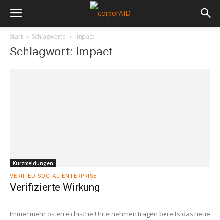
Start
Schlagworte
Impact
Schlagwort: Impact
Kurzmeldungen
VERIFIED SOCIAL ENTERPRISE
Verifizierte Wirkung
Immer mehr österreichische Unternehmen tragen bereits das neue