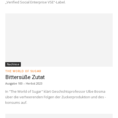
„Verified Social Enterprise VSE“-Label.
Nachlese
THE WORLD OF SUGAR
Bittersüße Zutat
Ausgabe 100 – Herbst 2023
In "The World of Sugar" klärt Geschichtsprofessor Ulbe Bosma
über die verheerenden Folgen der Zuckerproduktion und des -
konsums auf.