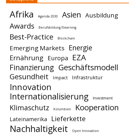
Afrika
Asien
Ausbildung
Agenda 2030
Awards
Berufsbildung Elearning
Best-Practice
Blockchain
Energie
Emerging Markets
EZA
Ernährung
Europa
Geschäftsmodell
Finanzierung
Gesundheit
Infrastruktur
Impact
Innovation
Internationalisierung
Investment
Kooperation
Klimaschutz
Kolumbien
Lieferkette
Lateinamerika
Nachhaltigkeit
Open Innovation