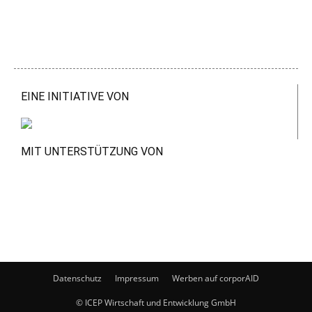
EINE INITIATIVE VON
MIT UNTERSTÜTZUNG VON
Datenschutz
Impressum
Werben auf corporAID
© ICEP Wirtschaft und Entwicklung GmbH