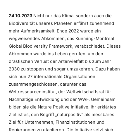
24.10.2023
Nicht nur das Klima, sondern auch die
Biodiversität unseres Planeten erfährt zunehmend
mehr Aufmerksamkeit. Ende 2022 wurde ein
wegweisendes Abkommen, das Kunming-Montreal
Global Biodiversity Framework, verabschiedet. Dieses
Abkommen wurde ins Leben gerufen, um den
drastischen Verlust der Artenvielfalt bis zum Jahr
2030 zu stoppen und sogar umzukehren. Dazu haben
sich nun 27 internationale Organisationen
zusammengeschlossen, darunter das
Weltressourceninstitut, der Weltwirtschaftsrat für
Nachhaltige Entwicklung und der WWF. Gemeinsam
bilden sie die Nature Positive Initiative. Ihr erklärtes
Ziel ist es, den Begriff „naturpositiv“ als messbares
Ziel für Unternehmen, Finanzinstitutionen und
Regierungen zu etablieren. Die Initiative setzt sich