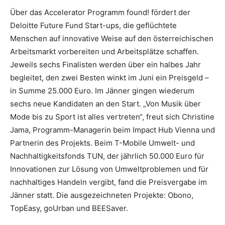
Über das Accelerator Programm found! fördert der
Deloitte Future Fund Start-ups, die geflüchtete
Menschen auf innovative Weise auf den österreichischen
Arbeitsmarkt vorbereiten und Arbeitsplätze schaffen.
Jeweils sechs Finalisten werden über ein halbes Jahr
begleitet, den zwei Besten winkt im Juni ein Preisgeld –
in Summe 25.000 Euro. Im Jänner gingen wiederum
sechs neue Kandidaten an den Start. „Von Musik über
Mode bis zu Sport ist alles vertreten“, freut sich Christine
Jama, Programm-Managerin beim Impact Hub Vienna und
Partnerin des Projekts. Beim T-Mobile Umwelt- und
Nachhaltigkeitsfonds TUN, der jährlich 50.000 Euro für
Innovationen zur Lösung von Umweltproblemen und für
nachhaltiges Handeln vergibt, fand die Preisvergabe im
Jänner statt. Die ausgezeichneten Projekte: Obono,
TopEasy, goUrban und BEESaver.