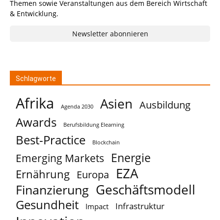
Themen sowie Veranstaltungen aus dem Bereich Wirtschaft
& Entwicklung.
Newsletter abonnieren
Schlagworte
Afrika
Asien
Ausbildung
Agenda 2030
Awards
Berufsbildung Elearning
Best-Practice
Blockchain
Energie
Emerging Markets
EZA
Ernährung
Europa
Geschäftsmodell
Finanzierung
Gesundheit
Infrastruktur
Impact