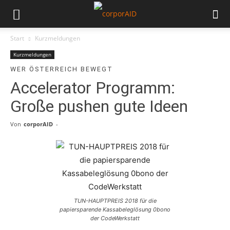
Start
Kurzmeldungen
Kurzmeldungen
WER ÖSTERREICH BEWEGT
Accelerator Programm:
Große pushen gute Ideen
Von
corporAID
-
TUN-HAUPTPREIS 2018 für die
papiersparende Kassabeleglösung 0bono
der CodeWerkstatt