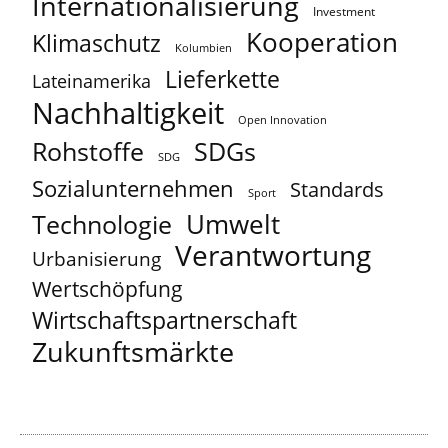
Internationalisierung
Investment
Kooperation
Klimaschutz
Kolumbien
Lieferkette
Lateinamerika
Nachhaltigkeit
Open Innovation
Rohstoffe
SDGs
SDG
Sozialunternehmen
Standards
Sport
Umwelt
Technologie
Verantwortung
Urbanisierung
Wertschöpfung
Wirtschaftspartnerschaft
Zukunftsmärkte