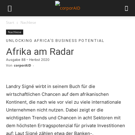
Start
Nachlese
Nachlese
UNLOCKING AFRICA’S BUSINESS POTENTIAL
Afrika am Radar
Ausgabe 88 – Herbst 2020
Von
corporAID
-
Landry Signé wirbt in seinem Buch für die
wirtschaftlichen Chancen auf dem afrikanischen
Kontinent, die nach wie vor viel zu viele internationale
Unternehmen nicht nutzen. Dabei zeigt er die
wichtigsten Trends und Chancen in acht Sektoren mit
dem höchsten Ertragspotenzial für private Investitionen
auf: Laut Signé zählen etwa der Banken-,