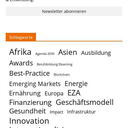
Newsletter abonnieren
Schlagworte
Afrika
Asien
Ausbildung
Agenda 2030
Awards
Berufsbildung Elearning
Best-Practice
Blockchain
Energie
Emerging Markets
EZA
Ernährung
Europa
Geschäftsmodell
Finanzierung
Gesundheit
Infrastruktur
Impact
Innovation