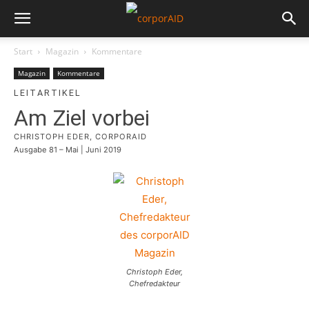
Start
Magazin
Kommentare
Magazin
Kommentare
LEITARTIKEL
Am Ziel vorbei
CHRISTOPH EDER, CORPORAID
Ausgabe 81 – Mai | Juni 2019
Christoph Eder,
Chefredakteur