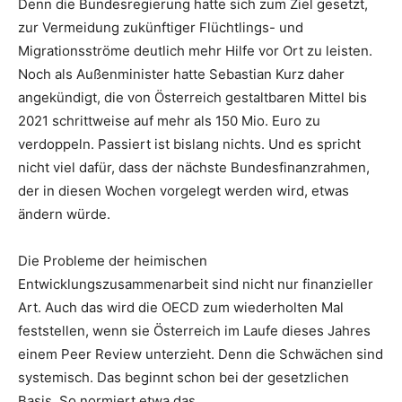
Denn die Bundesregierung hatte sich zum Ziel gesetzt,
zur Vermeidung zukünftiger Flüchtlings- und
Migrationsströme deutlich mehr Hilfe vor Ort zu leisten.
Noch als Außenminister hatte Sebastian Kurz daher
angekündigt, die von Österreich gestaltbaren Mittel bis
2021 schrittweise auf mehr als 150 Mio. Euro zu
verdoppeln. Passiert ist bislang nichts. Und es spricht
nicht viel dafür, dass der nächste Bundesfinanzrahmen,
der in diesen Wochen vorgelegt werden wird, etwas
ändern würde.
Die Probleme der heimischen
Entwicklungszusammenarbeit sind nicht nur finanzieller
Art. Auch das wird die OECD zum wiederholten Mal
feststellen, wenn sie Österreich im Laufe dieses Jahres
einem Peer Review unterzieht. Denn die Schwächen sind
systemisch. Das beginnt schon bei der gesetzlichen
Basis. So normiert etwa das