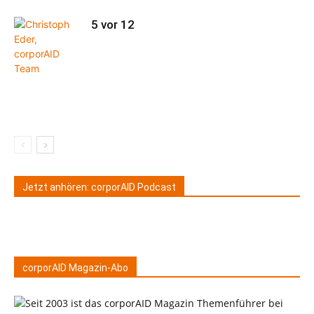
5 vor 12
Jetzt anhören: corporAID Podcast
corporAID Magazin-Abo