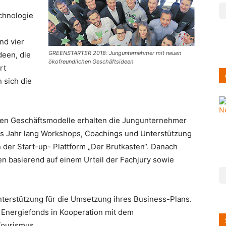
echnologie
nd vier
GREENSTARTER 2018: Jungunternehmer mit neuen
deen, die
ökofreundlichen Geschäftsideen
rt
 sich die
en Geschäftsmodelle erhalten die Jungunternehmer
es Jahr lang Workshops, Coachings und Unterstützung
n der Start-up- Plattform „Der Brutkasten“. Danach
n basierend auf einem Urteil der Fachjury sowie
erstützung für die Umsetzung ihres Business-Plans.
nd Energiefonds in Kooperation mit dem
Tourismus.