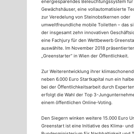
energiesparendes Beleuchtungssystem für
Gewächshäuser, eine vollautomatisierte T
zur Veredelung von Steinobstkernen oder
umweltfreundliche mobile Toiletten – das si
der insgesamt zehn innovativen Geschäftsi
eine Fachjury für den Wettbewerb Greensta
auswählte. Im November 2018 präsentierten
„Greenstarter“ in Wien der Öffentlichkeit.
Zur Weiterentwicklung ihrer klimaschonend
neben 6.000 Euro Startkapital nun ein halb
bei der Öffentlichkeitsarbeit durch Experte
erfolgt die Wahl der Top 3-Jungunternehme
einem öffentlichen Online-Voting.
Den Siegern winken weitere 15.000 Euro Unt
Greenstart ist eine Initiative des Klima- u
Bundesministerium für Nachhaltigkeit und 