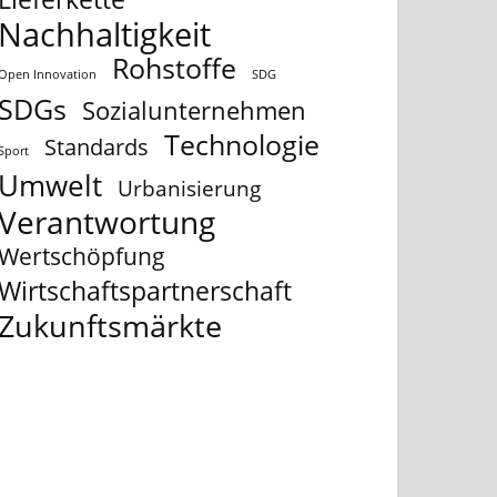
Nachhaltigkeit
Rohstoffe
Open Innovation
SDG
SDGs
Sozialunternehmen
Technologie
Standards
Sport
Umwelt
Urbanisierung
Verantwortung
Wertschöpfung
Wirtschaftspartnerschaft
Zukunftsmärkte