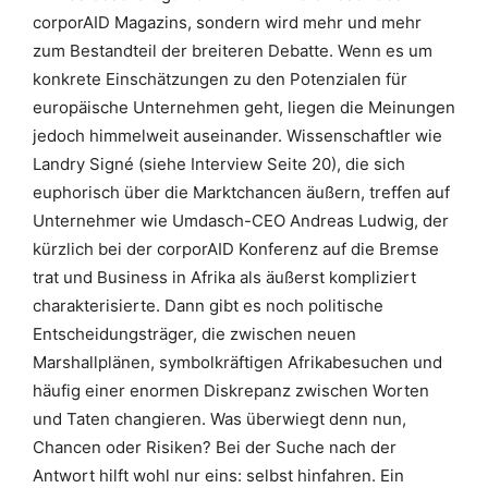
corporAID Magazins, sondern wird mehr und mehr
zum Bestandteil der breiteren Debatte. Wenn es um
konkrete Einschätzungen zu den Potenzialen für
europäische Unternehmen geht, liegen die Meinungen
jedoch himmelweit auseinander. Wissenschaftler wie
Landry Signé (siehe Interview Seite 20), die sich
euphorisch über die Marktchancen äußern, treffen auf
Unternehmer wie Umdasch-CEO Andreas Ludwig, der
kürzlich bei der corporAID Konferenz auf die Bremse
trat und Business in Afrika als äußerst kompliziert
charakterisierte. Dann gibt es noch politische
Entscheidungsträger, die zwischen neuen
Marshallplänen, symbolkräftigen Afrikabesuchen und
häufig einer enormen Diskrepanz zwischen Worten
und Taten changieren. Was überwiegt denn nun,
Chancen oder Risiken? Bei der Suche nach der
Antwort hilft wohl nur eins: selbst hinfahren. Ein