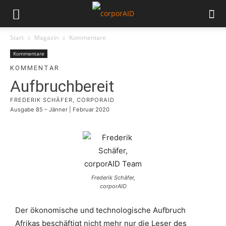
Start
Magazin
Kommentare
Kommentare
KOMMENTAR
Aufbruchbereit
FREDERIK SCHÄFER, CORPORAID
Ausgabe 85 – Jänner | Februar 2020
Frederik Schäfer,
corporAID
Der ökonomische und technologische Aufbruch
Afrikas beschäftigt nicht mehr nur die Leser des