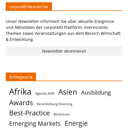
corporAID Newsletter
Unser Newsletter informiert Sie über aktuelle Ereignisse
und Aktivitäten der corporAID Plattform, interessante
Themen sowie Veranstaltungen aus dem Bereich Wirtschaft
& Entwicklung.
Newsletter abonnieren
Schlagworte
Afrika
Asien
Ausbildung
Agenda 2030
Awards
Berufsbildung Elearning
Best-Practice
Blockchain
Energie
Emerging Markets