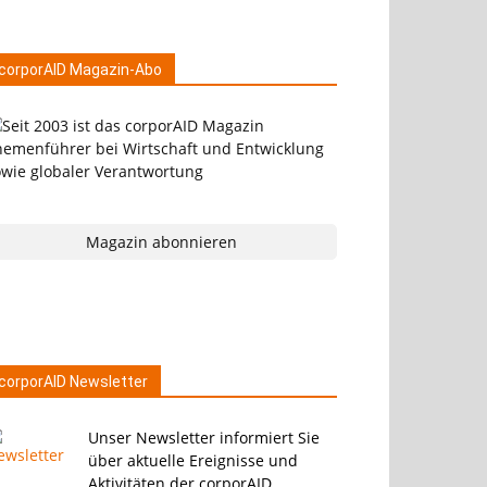
corporAID Magazin-Abo
Magazin abonnieren
corporAID Newsletter
Unser Newsletter informiert Sie
über aktuelle Ereignisse und
Aktivitäten der corporAID