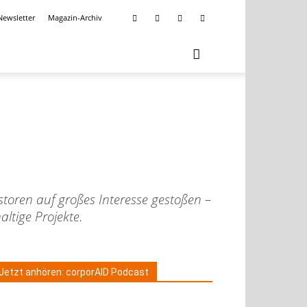
Newsletter
Magazin-Archiv
storen auf großes Interesse gestoßen –
ltige Projekte.
Jetzt anhören: corporAID Podcast