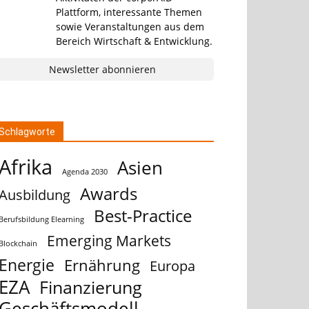
Plattform, interessante Themen
sowie Veranstaltungen aus dem
Bereich Wirtschaft & Entwicklung.
Newsletter abonnieren
Schlagworte
Afrika
Asien
Agenda 2030
Awards
Ausbildung
Best-Practice
Berufsbildung Elearning
Emerging Markets
Blockchain
Energie
Ernährung
Europa
EZA
Finanzierung
Geschäftsmodell