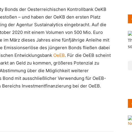
ity Bonds der Oesterreichischen Kontrollbank OeKB
estoßen – und haben der OeKB den ersten Platz
ing der Agentur Sustainalytics eingebracht. Auf die
ktober 2020 mit einem Volumen von 500 Mio. Euro
e im März dieses Jahres eine fünfjährige Anleihe mit
e Emissionserlöse des jüngeren Bonds fließen dabei
chischen Entwicklungsbank
OeEB
. Für die OeEB scheint
markt an Geld zu kommen, größeres Potenzial zu
 Abstimmung über die Möglichkeit weiterer
ls Bond mit ausschließlicher Verwendung für OeEB-
es Bereichs Investmentfinanzierung bei der OeEB.