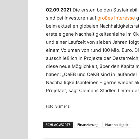
02.09.2021
Die ersten beiden Sustainabil
sind bei Investoren auf
großes Interesse
g
beim aktuellen globalen Nachhaltigkeitsrat
erste eigene Nachhaltigkeitsanleihe im O
und einer Laufzeit von sieben Jahren folgt
einem Volumen von rund 100 Mio. Euro. Di
ausschließlich in Projekte der Oesterrei
diese neue Möglichkeit, über den Kapital
haben: „OeEB und OeKB sind in laufender
Nachhaltigkeitsanleihen – gerne wieder a
Projekte“, sagt Clemens Stadler, Leiter d
Foto: Siemens
SCHLAGWORTE
Finanzierung
Nachhaltigkeit