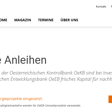
Kontakt
OME
MAGAZIN
TERMINE
ÜBER UNS
 Anleihen
s der Oesterreichischen Kontrollbank OeKB sind bei Inve
hen Entwicklungsbank OeEB frisches Kapital für nachha
altigkeitsanleihe werden für OeEB-Umweltprojekte verwendet.