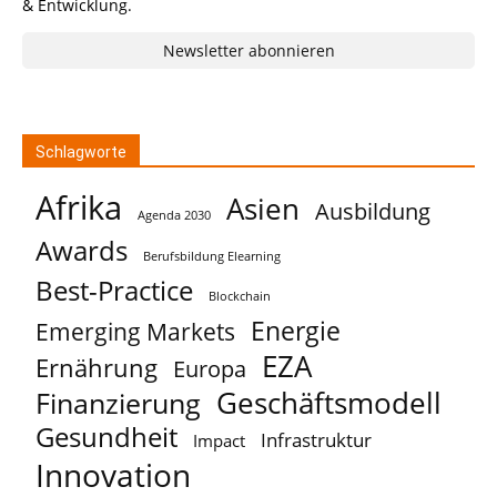
& Entwicklung.
Newsletter abonnieren
Schlagworte
Afrika
Asien
Ausbildung
Agenda 2030
Awards
Berufsbildung Elearning
Best-Practice
Blockchain
Energie
Emerging Markets
EZA
Ernährung
Europa
Geschäftsmodell
Finanzierung
Gesundheit
Infrastruktur
Impact
Innovation