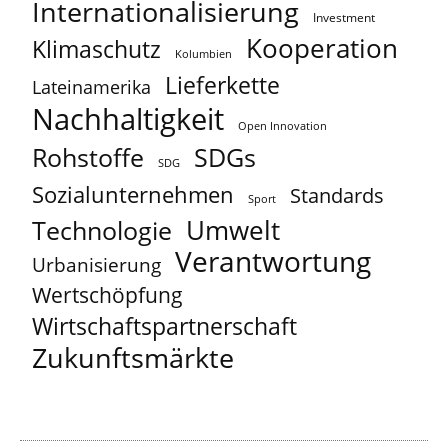
Internationalisierung
Investment
Kooperation
Klimaschutz
Kolumbien
Lieferkette
Lateinamerika
Nachhaltigkeit
Open Innovation
Rohstoffe
SDGs
SDG
Sozialunternehmen
Standards
Sport
Umwelt
Technologie
Verantwortung
Urbanisierung
Wertschöpfung
Wirtschaftspartnerschaft
Zukunftsmärkte