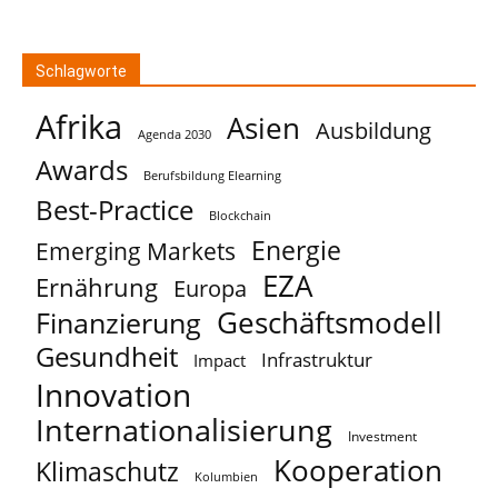
Schlagworte
Afrika
Asien
Ausbildung
Agenda 2030
Awards
Berufsbildung Elearning
Best-Practice
Blockchain
Energie
Emerging Markets
EZA
Ernährung
Europa
Geschäftsmodell
Finanzierung
Gesundheit
Infrastruktur
Impact
Innovation
Internationalisierung
Investment
Kooperation
Klimaschutz
Kolumbien