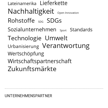
Lieferkette
Lateinamerika
Nachhaltigkeit
Open Innovation
Rohstoffe
SDGs
SDG
Sozialunternehmen
Standards
Sport
Umwelt
Technologie
Verantwortung
Urbanisierung
Wertschöpfung
Wirtschaftspartnerschaft
Zukunftsmärkte
UNTERNEHMENSPARTNER