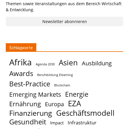
Themen sowie Veranstaltungen aus dem Bereich Wirtschaft
& Entwicklung.
Newsletter abonnieren
Schlagworte
Afrika
Asien
Ausbildung
Agenda 2030
Awards
Berufsbildung Elearning
Best-Practice
Blockchain
Energie
Emerging Markets
EZA
Ernährung
Europa
Geschäftsmodell
Finanzierung
Gesundheit
Infrastruktur
Impact