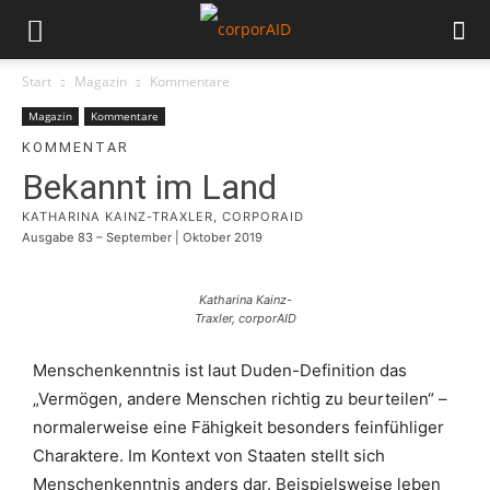
Start
Magazin
Kommentare
Magazin
Kommentare
KOMMENTAR
Bekannt im Land
KATHARINA KAINZ-TRAXLER, CORPORAID
Ausgabe 83 – September | Oktober 2019
Katharina Kainz-
Traxler, corporAID
Menschenkenntnis ist laut Duden-Definition das
„Vermögen, andere Menschen richtig zu beurteilen“ –
normalerweise eine Fähigkeit besonders feinfühliger
Charaktere. Im Kontext von Staaten stellt sich
Menschenkenntnis anders dar. Beispielsweise leben