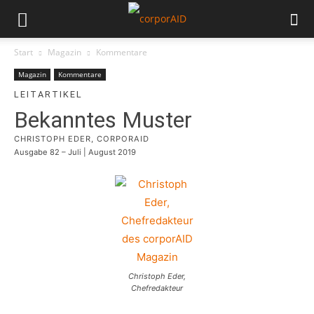
Start
Magazin
Kommentare
Magazin
Kommentare
LEITARTIKEL
Bekanntes Muster
CHRISTOPH EDER, CORPORAID
Ausgabe 82 – Juli | August 2019
Christoph Eder,
Chefredakteur