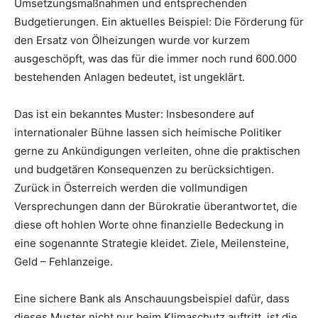
Umsetzungsmaßnahmen und entsprechenden
Budgetierungen. Ein aktuelles Beispiel: Die Förderung für
den Ersatz von Ölheizungen wurde vor kurzem
ausgeschöpft, was das für die immer noch rund 600.000
bestehenden Anlagen bedeutet, ist ungeklärt.
Das ist ein bekanntes Muster: Insbesondere auf
internationaler Bühne lassen sich heimische Politiker
gerne zu Ankündigungen verleiten, ohne die praktischen
und budgetären Konsequenzen zu berücksichtigen.
Zurück in Österreich werden die vollmundigen
Versprechungen dann der Bürokratie überantwortet, die
diese oft hohlen Worte ohne finanzielle Bedeckung in
eine sogenannte Strategie kleidet. Ziele, Meilensteine,
Geld – Fehlanzeige.
Eine sichere Bank als Anschauungsbeispiel dafür, dass
dieses Muster nicht nur beim Klimaschutz auftritt, ist die