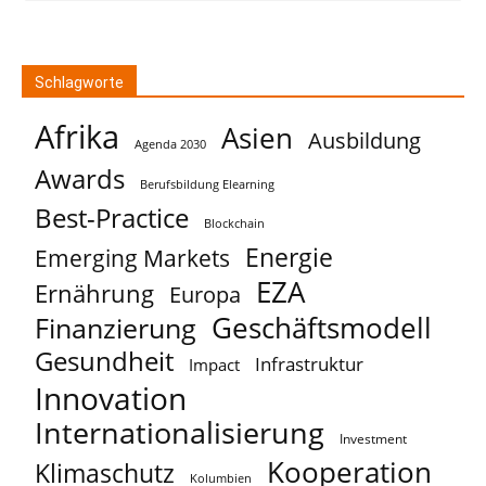
Schlagworte
Afrika
Asien
Ausbildung
Agenda 2030
Awards
Berufsbildung Elearning
Best-Practice
Blockchain
Energie
Emerging Markets
EZA
Ernährung
Europa
Geschäftsmodell
Finanzierung
Gesundheit
Infrastruktur
Impact
Innovation
Internationalisierung
Investment
Kooperation
Klimaschutz
Kolumbien