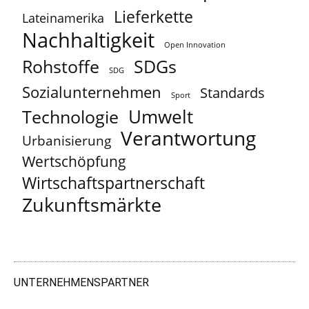
Lieferkette
Lateinamerika
Nachhaltigkeit
Open Innovation
Rohstoffe
SDGs
SDG
Sozialunternehmen
Standards
Sport
Umwelt
Technologie
Verantwortung
Urbanisierung
Wertschöpfung
Wirtschaftspartnerschaft
Zukunftsmärkte
UNTERNEHMENSPARTNER