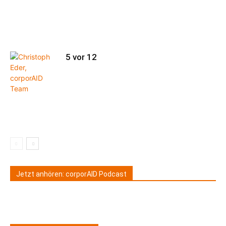
5 vor 12
Jetzt anhören: corporAID Podcast