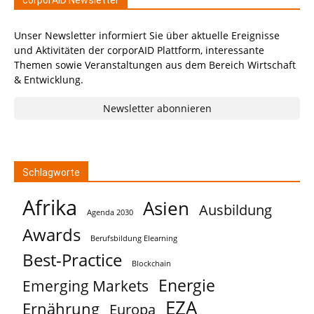
corporAID Newsletter
Unser Newsletter informiert Sie über aktuelle Ereignisse
und Aktivitäten der corporAID Plattform, interessante
Themen sowie Veranstaltungen aus dem Bereich Wirtschaft
& Entwicklung.
Newsletter abonnieren
Schlagworte
Afrika
Asien
Ausbildung
Agenda 2030
Awards
Berufsbildung Elearning
Best-Practice
Blockchain
Energie
Emerging Markets
EZA
Ernährung
Europa