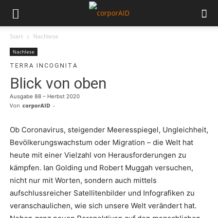
Start
Nachlese
Nachlese
TERRA INCOGNITA
Blick von oben
Ausgabe 88 – Herbst 2020
Von
corporAID
-
Ob Coronavirus, steigender Meeresspiegel, Ungleichheit,
Bevölkerungswachstum oder Migration – die Welt hat
heute mit einer Vielzahl von Herausforderungen zu
kämpfen. Ian Golding und Robert Muggah versuchen,
nicht nur mit Worten, sondern auch mittels
aufschlussreicher Satellitenbilder und Infografiken zu
veranschaulichen, wie sich unsere Welt verändert hat.