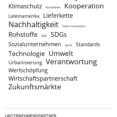
Kooperation
Klimaschutz
Kolumbien
Lieferkette
Lateinamerika
Nachhaltigkeit
Open Innovation
Rohstoffe
SDGs
SDG
Sozialunternehmen
Standards
Sport
Umwelt
Technologie
Verantwortung
Urbanisierung
Wertschöpfung
Wirtschaftspartnerschaft
Zukunftsmärkte
UNTERNEHMENSPARTNER