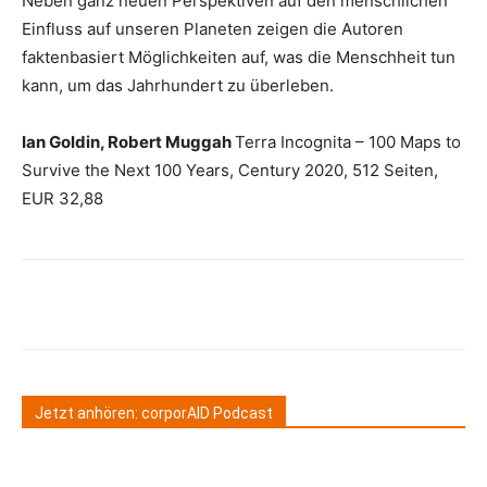
Neben ganz neuen Perspektiven auf den menschlichen
Einfluss auf unseren Planeten zeigen die Autoren
faktenbasiert Möglichkeiten auf, was die Menschheit tun
kann, um das Jahrhundert zu überleben.
Ian Goldin, Robert Muggah
Terra Incognita – 100 Maps to
Survive the Next 100 Years, Century 2020, 512 Seiten,
EUR 32,88
Jetzt anhören: corporAID Podcast