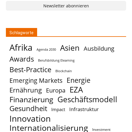
Newsletter abonnieren
Schlagworte
Afrika
Asien
Ausbildung
Agenda 2030
Awards
Berufsbildung Elearning
Best-Practice
Blockchain
Energie
Emerging Markets
EZA
Ernährung
Europa
Geschäftsmodell
Finanzierung
Gesundheit
Infrastruktur
Impact
Innovation
Internationalisierung
Investment