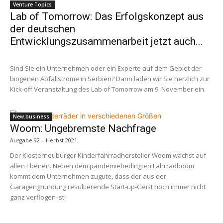
Venture Topics
Lab of Tomorrow: Das Erfolgskonzept aus
der deutschen
Entwicklungszusammenarbeit jetzt auch...
Sind Sie ein Unternehmen oder ein Experte auf dem Gebiet der
biogenen Abfallströme in Serbien? Dann laden wir Sie herzlich zur
Kick-off Veranstaltung des Lab of Tomorrow am 9. November ein.
New.business
Woom: Ungebremste Nachfrage
Ausgabe 92 – Herbst 2021
Der Klosterneuburger Kinderfahrradhersteller Woom wächst auf
allen Ebenen. Neben dem pandemiebedingten Fahrradboom
kommt dem Unternehmen zugute, dass der aus der
Garagengründung resultierende Start-up-Geist noch immer nicht
ganz verflogen ist.