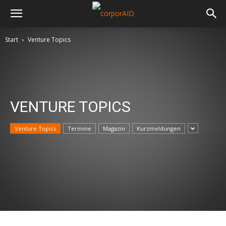
Start
Venture Topics
VENTURE TOPICS
Venture Topics
Termine
Magazin
Kurzmeldungen