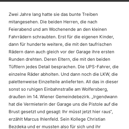
Zwei Jahre lang hatte sie das bunte Treiben
mitangesehen. Die beiden Herren, die nach
Feierabend und am Wochenende an den kleinen
Fahrrädern schraubten. Erst für die eigenen Kinder,
dann für hunderte weitere, die mit den taufrischen
Rädern dann auch gleich vor der Garage ihre ersten
Runden drehten. Deren Eltern, die mit den beiden
Tüftlern jedes Detail besprachen. Die UPS-Fahrer, die
einzelne Räder abholten. Und dann noch die LKW, die
palettenweise Einzelteile anlieferten. All das in dieser
sonst so ruhigen Einbahnstraße am Wolfersberg,
draußen im 14. Wiener Gemeindebezirk. „Irgendwann
hat die Vermieterin der Garage uns die Pistole auf die
Brust gesetzt und gesagt: Ihr müsst jetzt hier raus“,
erzählt Marcus Ihlenfeld. Sein Kollege Christian
Bezdeka und er mussten also für sich und ihr