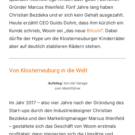
Gründer Marcus Ihlenfeld. Fünf Jahre lang haben
Christian Bezdeka und er sich kein Gehalt ausgezahlt.
Heute erzählt CEO Guido Dohm, dass ihm kürzlich ein
Kunde schrieb, Woom sei „das neue
Bitcoin
“. Dabei
dürfte der Hype um die Klosterneuburger Kinderräder
aber auf deutlich stabileren Rädern stehen.
Von Klosterneuburg in die Welt
Aufstieg:
Von der Garage
zum Marktführer
Im Jahr 2017 – also vier Jahre nach der Gründung des
Start-ups durch den Industriedesigner Christian
Bezdeka und den Marketingmanager Marcus Ihlenfeld
– gestaltete sich das Geschäft von Woom erstmals
profitabel; dann steigerten sich die Umsätze und