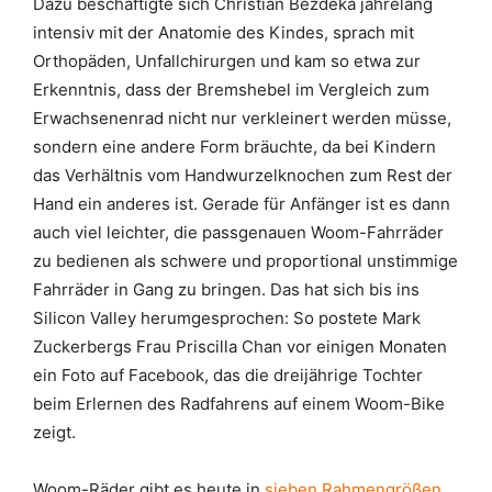
Dazu beschäftigte sich Christian Bezdeka jahrelang
intensiv mit der Anatomie des Kindes, sprach mit
Orthopäden, Unfallchirurgen und kam so etwa zur
Erkenntnis, dass der Bremshebel im Vergleich zum
Erwachsenenrad nicht nur verkleinert werden müsse,
sondern eine andere Form bräuchte, da bei Kindern
das Verhältnis vom Handwurzelknochen zum Rest der
Hand ein anderes ist. Gerade für Anfänger ist es dann
auch viel leichter, die passgenauen Woom-Fahrräder
zu bedienen als schwere und proportional unstimmige
Fahrräder in Gang zu bringen. Das hat sich bis ins
Silicon Valley herumgesprochen: So postete Mark
Zuckerbergs Frau Priscilla Chan vor einigen Monaten
ein Foto auf Facebook, das die dreijährige Tochter
beim Erlernen des Radfahrens auf einem Woom-Bike
zeigt.
Woom-Räder gibt es heute in
sieben Rahmengrößen
,