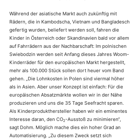
Während der asiatische Markt auch zukünftig mit
Rädern, die in Kambodscha, Vietnam und Bangladesch
gefertig wurden, beliefert werden soll, fahren die
Kinder in Österreich oder Skandinavien bald vor allem
auf Fahrrädern aus der Nachbarschaft: Im polnischen
Swiebodzin werden seit Anfang dieses Jahres Woom-
Kinderräder für den europäischen Markt hergestellt,
mehr als 100.000 Stück sollen dort heuer vom Band
gehen. „Die Lohnkosten in Polen sind viermal höher
als in Asien. Aber unser Konzept ist einfach: Für die
europäischen Absatzmärkte wollen wir in der Nähe
produzieren und uns die 35 Tage Seefracht sparen.
Als Kinderprodukthersteller haben wir ein eminentes
Interesse daran, den CO
-Ausstoß zu minimieren“,
2
sagt Dohm. Möglich mache dies ein hoher Grad an
Automatisierung. „Zu diesem Zweck setzt sich