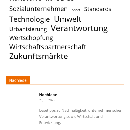
Sozialunternehmen
Standards
Sport
Umwelt
Technologie
Verantwortung
Urbanisierung
Wertschöpfung
Wirtschaftspartnerschaft
Zukunftsmärkte
Nachlese
Nachlese
2. Juli 2025
Lesetipps zu Nachhaltigkeit, unternehmerischer
Verantwortung sowie Wirtschaft und
Entwicklung.