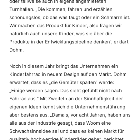
oder teilweise auch in eigens angemieteten
Turnhallen. „Die kommen, fahren und erzählen
schonungslos, ob das was taugt oder ein Schmarrn ist.
Wir machen das Produkt für Kinder, also fragen wir
natürlich auch unsere Kinder, was sie über die
Produkte in der Entwicklungspipeline denken“, erklärt
Dohm.
Noch in diesem Jahr bringt das Unternehmen ein
Kinderfahrrad in neuem Design auf den Markt. Dohm
erwartet, dass es „die Gemüter spalten“ werde:
„Einige werden sagen: Das sieht gefühlt nicht nach
Fahrrad aus.“ Mit Zweifeln an der Sinnhaftigkeit der
eigenen Ideen kennt sich die Unternehmensführung
aber bestens aus. „Damals, vor acht Jahren, haben uns
alle aus der Industrie gesagt, dass Woom eine
Schwachsinnsidee sei und dass es keinen Markt für
qualitativ hochwertige Kinderräder gebe“, berichtet