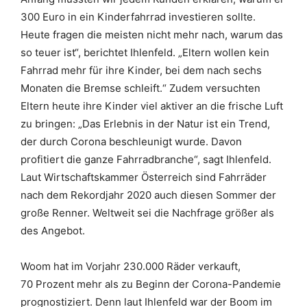
300 Euro in ein Kinderfahrrad investieren sollte.
Heute fragen die meisten nicht mehr nach, warum das
so teuer ist“, berichtet Ihlenfeld. „Eltern wollen kein
Fahrrad mehr für ihre Kinder, bei dem nach sechs
Monaten die Bremse schleift.“ Zudem versuchten
Eltern heute ihre Kinder viel aktiver an die frische Luft
zu bringen: „Das Erlebnis in der Natur ist ein Trend,
der durch Corona beschleunigt wurde. Davon
profitiert die ganze Fahrradbranche“, sagt Ihlenfeld.
Laut Wirtschaftskammer Österreich sind Fahrräder
nach dem Rekordjahr 2020 auch diesen Sommer der
große Renner. Weltweit sei die Nachfrage größer als
des Angebot.
Woom hat im Vorjahr 230.000 Räder verkauft,
70 Prozent mehr als zu Beginn der Corona-Pandemie
prognostiziert. Denn laut Ihlenfeld war der Boom im