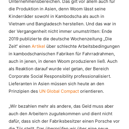
Unternehmensbereichen. Das gilt vor allem auch für
die Produktion in Asien, denn Woom lässt seine
Kinderräder sowohl in Kambodscha als auch in
Vietnam und Bangladesch herstellen. Und das war in
der Vergangenheit nicht immer unumstritten: Ende
2019 publizierte die deutsche Wochenzeitung „Die
Zeit“ einen
Artikel
über schlechte Arbeitsbedingungen
in kambodschanischen Fabriken für Fahrradrahmen,
auch in jenen, in denen Woom produzieren ließ. Auch
als Reaktion darauf wurde viel getan, der Bereich
Corporate Social Responsibility professionalisiert.
Lieferanten in Asien müssen sich heute an den
Prinzipien des
UN Global Compact
orientieren.
„Wir bezahlen mehr als andere, das Geld muss aber
auch den Arbeitern zugutekommen und dient nicht
dafür, dass sich der Fabriksbesitzer einen Porsche vor
die Tür stellt. Das überprüfen wir über eine neue