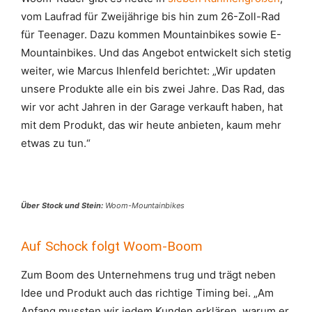
vom Laufrad für Zweijährige bis hin zum 26-Zoll-Rad
für Teenager. Dazu kommen Mountainbikes sowie E-
Mountainbikes. Und das Angebot entwickelt sich stetig
weiter, wie Marcus Ihlenfeld berichtet: „Wir updaten
unsere Produkte alle ein bis zwei Jahre. Das Rad, das
wir vor acht Jahren in der Garage verkauft haben, hat
mit dem Produkt, das wir heute anbieten, kaum mehr
etwas zu tun.“
Über Stock und Stein:
Woom-Mountainbikes
Auf Schock folgt Woom-Boom
Zum Boom des Unternehmens trug und trägt neben
Idee und Produkt auch das richtige Timing bei. „Am
Anfang mussten wir jedem Kunden erklären, warum er